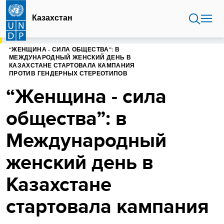
Перейти
к
Казахстан
основному
содержанию
ГЛАВНАЯ
КАЗАХСТАН
“ЖЕНЩИНА - СИЛА ОБЩЕСТВА”: В
МЕЖДУНАРОДНЫЙ ЖЕНСКИЙ ДЕНЬ В
КАЗАХСТАНЕ СТАРТОВАЛА КАМПАНИЯ
ПРОТИВ ГЕНДЕРНЫХ СТЕРЕОТИПОВ
“Женщина - сила
общества”: в
Международный
женский день в
Казахстане
стартовала кампания