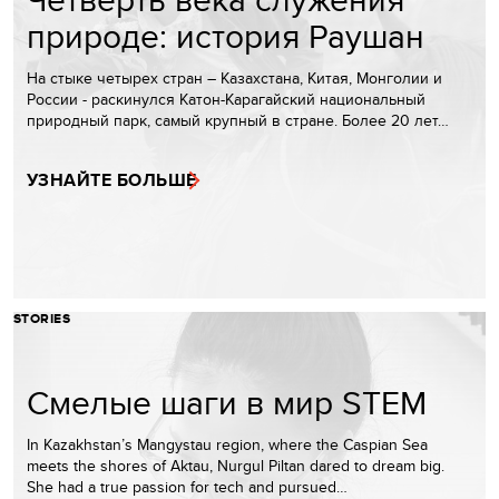
природе: история Раушан
На стыке четырех стран – Казахстана, Китая, Монголии и
России - раскинулся Катон-Карагайский национальный
природный парк, самый крупный в стране. Более 20 лет…
УЗНАЙТЕ БОЛЬШЕ
STORIES
Смелые шаги в мир STEM
In Kazakhstan’s Mangystau region, where the Caspian Sea
meets the shores of Aktau, Nurgul Piltan dared to dream big.
She had a true passion for tech and pursued…