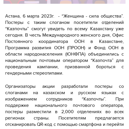
Астана, 6 марта 2023г. - “Женщина - сила общества”.
Постеры с таким слоганом посетители отделений
“Казпочты” смогут увидеть по всему Казахстану уже
сегодня. В честь Международного женского дня, Офис
Постоянного координатора ООН в Казахстане,
Программа развития ООН (ПРООН) и Фонд ООН в
области народонаселения (ЮНФПА) объединились с
национальным почтовым оператором “Казпочта” для
проведения кампании, призванной бороться с
гендерными стереотипами.
Организаторы акции разработали постеры со
слоганами на казахском и русском языках с
изображением сотрудников “Казпочты”. При
поддержке национального почтового оператора,
постеры разместили в 2,000 отделениях во всех
регионах страны. Посетителям предлагается
отсканировать QR-код с помощью смартфона и перейти