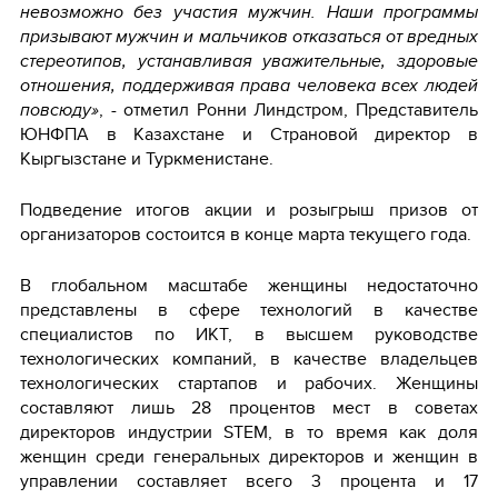
невозможно без участия мужчин. Наши программы
призывают мужчин и мальчиков отказаться от вредных
стереотипов, устанавливая уважительные, здоровые
отношения, поддерживая права человека всех людей
повсюду»
, - отметил Ронни Линдстром, Представитель
ЮНФПА в Казахстане и Страновой директор в
Кыргызстане и Туркменистане.
Подведение итогов акции и розыгрыш призов от
организаторов состоится в конце марта текущего года.
В глобальном масштабе женщины недостаточно
представлены в сфере технологий в качестве
специалистов по ИКТ, в высшем руководстве
технологических компаний, в качестве владельцев
технологических стартапов и рабочих. Женщины
составляют лишь 28 процентов мест в советах
директоров индустрии STEM, в то время как доля
женщин среди генеральных директоров и женщин в
управлении составляет всего 3 процента и 17