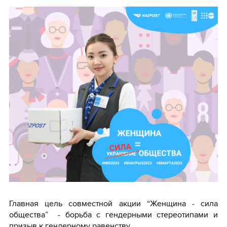
Главная цель совместной акции “Женщина - сила
общества” - борьба с гендерными стереотипами и
призыв к гендерному равенству.