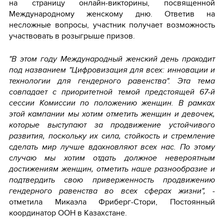
на страницу онлайн-викторины, посвященной
Международному женскому дню. Ответив на
несложные вопросы, участник получает возможность
участвовать в розыгрыше призов.
"В этом году Международный женский день проходит
под названием "Цифровизация для всех: инновации и
технологии для гендерного равенства". Эта тема
совпадает с приоритетной темой предстоящей 67-й
сессии Комиссии по положению женщин. В рамках
этой кампании мы хотим отметить женщин и девочек,
которые выступают за продвижение устойчивого
развития, поскольку их сила, стойкость и стремление
сделать мир лучше вдохновляют всех нас. По этому
случаю мы хотим отдать должное невероятным
достижениям женщин, отметить наше разнообразие и
подтвердить свою приверженность продвижению
гендерного равенства во всех сферах жизни",
-
отметила Микаэла Фриберг-Стори, Постоянный
координатор ООН в Казахстане.