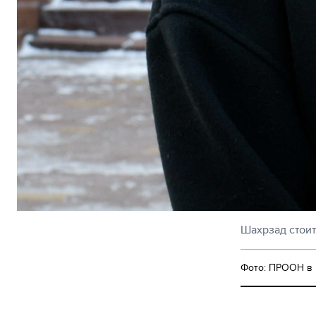
Шахрзад стоит
Фото: ПРООН в 