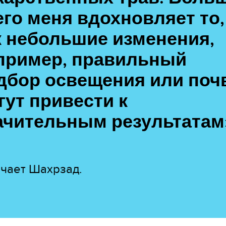
его меня вдохновляет то,
к небольшие изменения,
пример, правильный
дбор освещения или поч
гут привести к
ачительным результатам
чает Шахрзад.