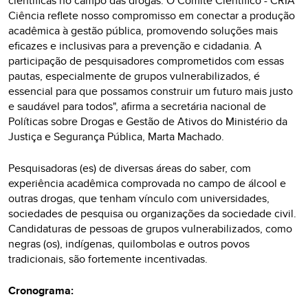
científicas no campo das drogas. O Comitê Científico - CRIA
Ciência reflete nosso compromisso em conectar a produção
acadêmica à gestão pública, promovendo soluções mais
eficazes e inclusivas para a prevenção e cidadania. A
participação de pesquisadores comprometidos com essas
pautas, especialmente de grupos vulnerabilizados, é
essencial para que possamos construir um futuro mais justo
e saudável para todos", afirma a secretária nacional de
Políticas sobre Drogas e Gestão de Ativos do Ministério da
Justiça e Segurança Pública, Marta Machado.
Pesquisadoras (es) de diversas áreas do saber, com
experiência acadêmica comprovada no campo de álcool e
outras drogas, que tenham vínculo com universidades,
sociedades de pesquisa ou organizações da sociedade civil.
Candidaturas de pessoas de grupos vulnerabilizados, como
negras (os), indígenas, quilombolas e outros povos
tradicionais, são fortemente incentivadas.
Cronograma: