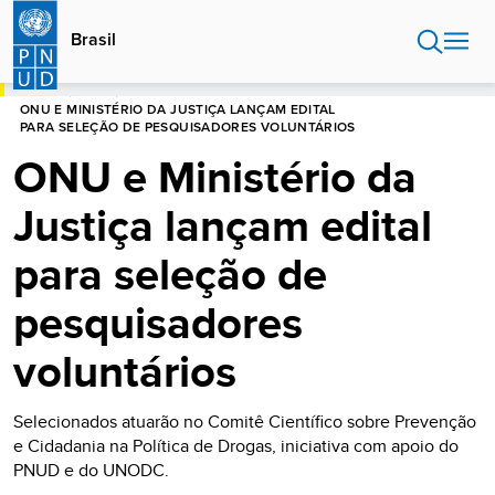
Passar
para
Brasil
o
conteúdo
INÍCIO
BRASIL
principal
ONU E MINISTÉRIO DA JUSTIÇA LANÇAM EDITAL
PARA SELEÇÃO DE PESQUISADORES VOLUNTÁRIOS
ONU e Ministério da
Justiça lançam edital
para seleção de
pesquisadores
voluntários
Selecionados atuarão no Comitê Científico sobre Prevenção
e Cidadania na Política de Drogas, iniciativa com apoio do
PNUD e do UNODC.