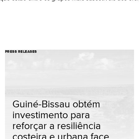
PRESS RELEASES
Guiné-Bissau obtém
investimento para
reforçar a resiliência
costeira e urbana face