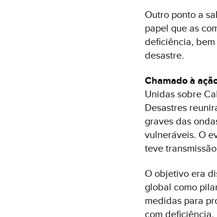
Outro ponto a s
papel que as com
deficiência, bem
desastre.
Chamado à açã
Unidas sobre Cal
Desastres reunir
graves das ondas
vulneráveis. O ev
teve transmissão
O objetivo era di
global como pila
medidas para pro
com deficiência, 