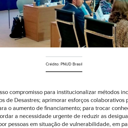
Crédito: PNUD Brasil
so compromisso para institucionalizar métodos inc
s de Desastres; aprimorar esforços colaborativos 
ara o aumento de financiamento; para trocar conh
bordar a necessidade urgente de reduzir as desigu
por pessoas em situação de vulnerabilidade, em p