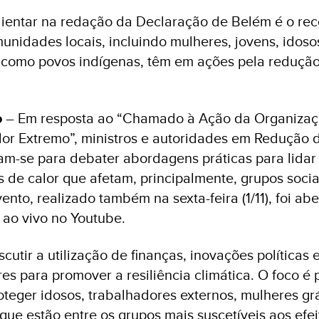
alientar na redação da Declaração de Belém é o r
unidades locais, incluindo mulheres, jovens, idos
 como povos indígenas, têm em ações pela redução
o
– Em resposta ao “Chamado à Ação da Organiza
or Extremo”, ministros e autoridades em Redução 
am-se para debater abordagens práticas para lidar
 de calor que afetam, principalmente, grupos socia
ento, realizado também na sexta-feira (1/11), foi ab
 ao vivo no Youtube.
scutir a utilização de finanças, inovações políticas
res para promover a resiliência climática. O foco é
teger idosos, trabalhadores externos, mulheres gr
que estão entre os grupos mais suscetíveis aos efei