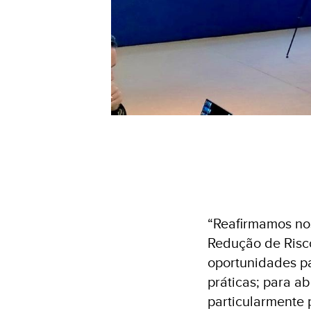
“Reafirmamos nos
Redução de Risco
oportunidades p
práticas; para a
particularmente 