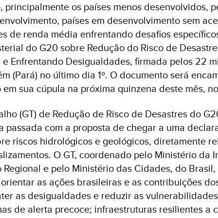
, principalmente os países menos desenvolvidos, 
senvolvimento, países em desenvolvimento sem ace
s de renda média enfrentando desafios específicos”
sterial do G20 sobre Redução do Risco de Desastr
 e Enfrentando Desigualdades, firmada pelos 22 m
m (Pará) no último dia 1º. O documento será enca
 em sua cúpula na próxima quinzena deste mês, no
alho (GT) de Redução de Risco de Desastres do G2
 passada com a proposta de chegar a uma declar
bre riscos hidrológicos e geológicos, diretamente r
lizamentos. O GT, coordenado pelo Ministério da I
Regional e pelo Ministério das Cidades, do Brasil,
orientar as ações brasileiras e as contribuições do
r as desigualdades e reduzir as vulnerabilidades
as de alerta precoce; infraestruturas resilientes a 