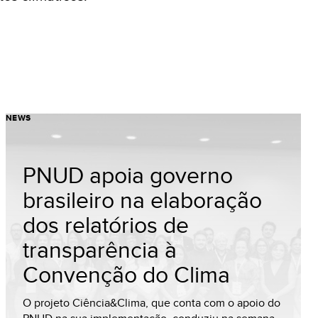
NEWS
PNUD apoia governo
brasileiro na elaboração
dos relatórios de
transparência à
Convenção do Clima
O projeto Ciência&Clima, que conta com o apoio do