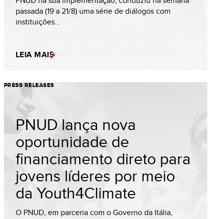
PNUD na sua implementação, conduziu na semana
passada (19 a 21/8) uma série de diálogos com
instituições…
LEIA MAIS
PRESS RELEASES
PNUD lança nova
oportunidade de
financiamento direto para
jovens líderes por meio
da Youth4Climate
O PNUD, em parceria com o Governo da Itália,