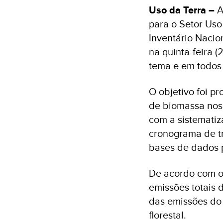
Uso da Terra –
A
para o Setor Uso
Inventário Nacio
na quinta-feira (
tema e em todos 
O objetivo foi p
de biomassa nos 
com a sistematiz
cronograma de tr
bases de dados p
De acordo com o
emissões totais 
das emissões do
florestal.