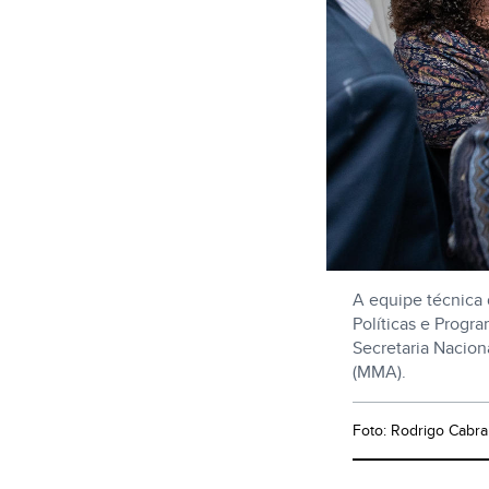
A equipe técnica 
Políticas e Progr
Secretaria Nacio
(MMA).
Foto: Rodrigo Cabr