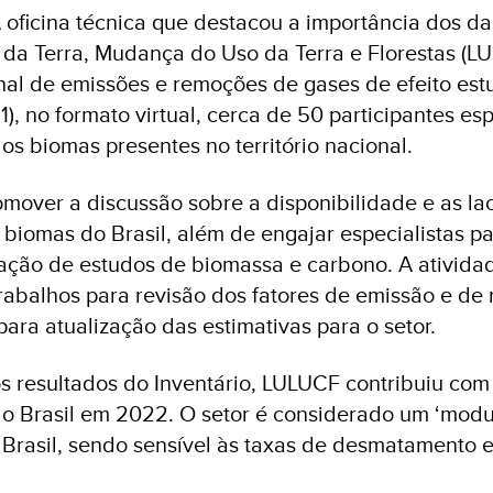
 oficina técnica que destacou a importância dos 
 da Terra, Mudança do Uso da Terra e Florestas (L
nal de emissões e remoções de gases de efeito estu
21), no formato virtual, cerca de 50 participantes es
os biomas presentes no território nacional.
romover a discussão sobre a disponibilidade e as l
biomas do Brasil, além de engajar especialistas pa
ação de estudos de biomassa e carbono. A atividad
abalhos para revisão dos fatores de emissão e de
ara atualização das estimativas para o setor.
s resultados do Inventário, LULUCF contribuiu com
do Brasil em 2022. O setor é considerado um ‘modul
 Brasil, sendo sensível às taxas de desmatamento