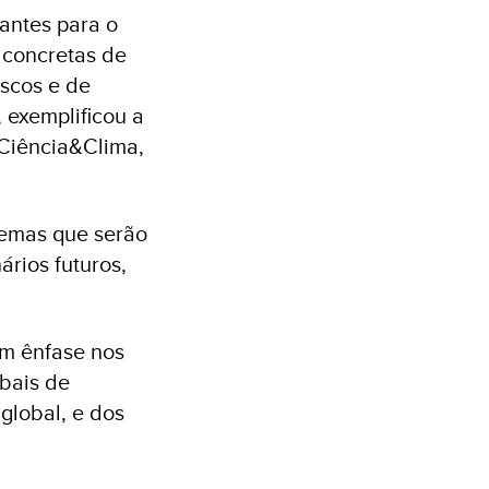
antes para o
 concretas de
iscos e de
 exemplificou a
 Ciência&Clima,
temas que serão
ários futuros,
om ênfase nos
obais de
global, e dos