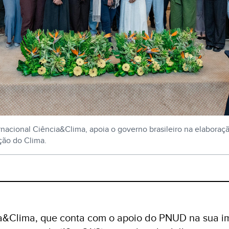
rnacional Ciência&Clima, apoia o governo brasileiro na elabora
ção do Clima.
ia&Clima, que conta com o apoio do PNUD na sua 