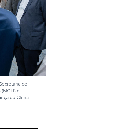
Secretaria de
o (MCTI) e
ança do Clima