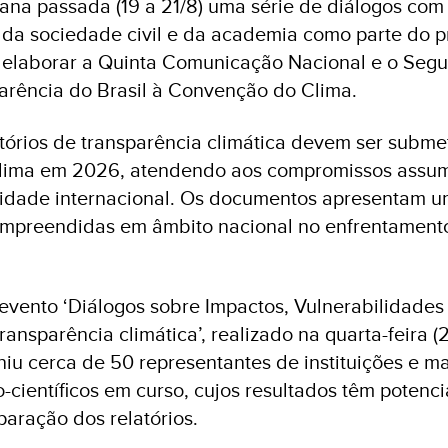
na passada (19 a 21/8) uma série de diálogos com 
 da sociedade civil e da academia como parte do 
 elaborar a Quinta Comunicação Nacional e o Segu
parência do Brasil à Convenção do Clima.
tórios de transparência climática devem ser subme
ima em 2026, atendendo aos compromissos assumi
idade internacional. Os documentos apresentam 
empreendidas em âmbito nacional no enfrentamen
evento ‘Diálogos sobre Impactos, Vulnerabilidades
ansparência climática’, realizado na quarta-feira (
uniu cerca de 50 representantes de instituições e m
-científicos em curso, cujos resultados têm potenci
eparação dos relatórios.