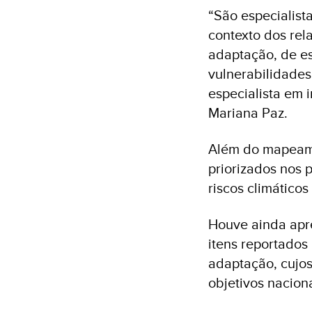
“São especialist
contexto dos rel
adaptação, de es
vulnerabilidades
especialista em 
Mariana Paz.
Além do mapeame
priorizados nos 
riscos climáticos
Houve ainda apr
itens reportados 
adaptação, cujos
objetivos nacion