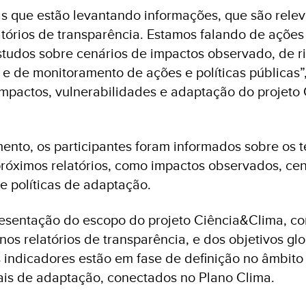
as que estão levantando informações, que são relev
atórios de transparência. Estamos falando de ações
tudos sobre cenários de impactos observado, de r
 e de monitoramento de ações e políticas públicas”,
impactos, vulnerabilidades e adaptação do projeto
nto, os participantes foram informados sobre os 
próximos relatórios, como impactos observados, cen
 e políticas de adaptação.
esentação do escopo do projeto Ciência&Clima, c
nos relatórios de transparência, e dos objetivos gl
 indicadores estão em fase de definição no âmbito 
ais de adaptação, conectados no Plano Clima.