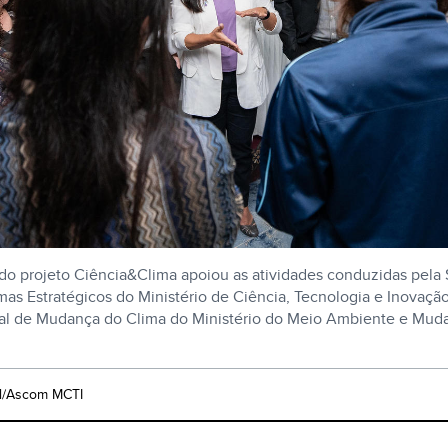
do projeto Ciência&Clima apoiou as atividades conduzidas pela 
amas Estratégicos do Ministério de Ciência, Tecnologia e Inovaçã
nal de Mudança do Clima do Ministério do Meio Ambiente e Mud
al/Ascom MCTI