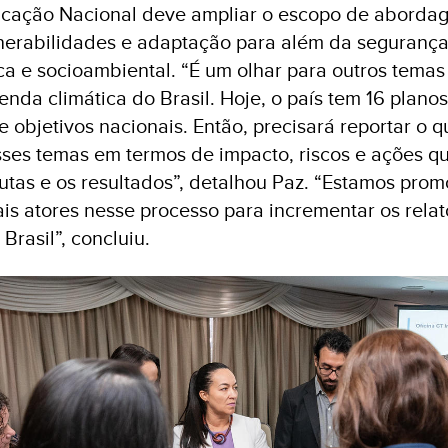
cação Nacional deve ampliar o escopo de aborda
nerabilidades e adaptação para além da segurança
ica e socioambiental. “É um olhar para outros temas
nda climática do Brasil. Hoje, o país tem 16 planos
 objetivos nacionais. Então, precisará reportar o q
ses temas em termos de impacto, riscos e ações q
utas e os resultados”, detalhou Paz. “Estamos pro
s atores nesse processo para incrementar os relat
Brasil”, concluiu.