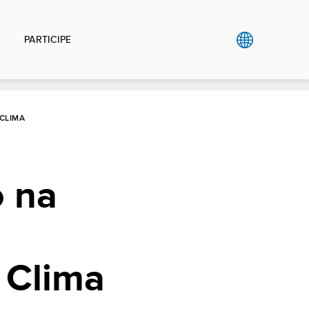
PARTICIPE
CLIMA
o na
 Clima