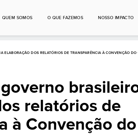
QUEM SOMOS
O QUE FAZEMOS
NOSSO IMPACTO
NA ELABORAÇÃO DOS RELATÓRIOS DE TRANSPARÊNCIA À CONVENÇÃO DO 
governo brasileir
os relatórios de
ia à Convenção do