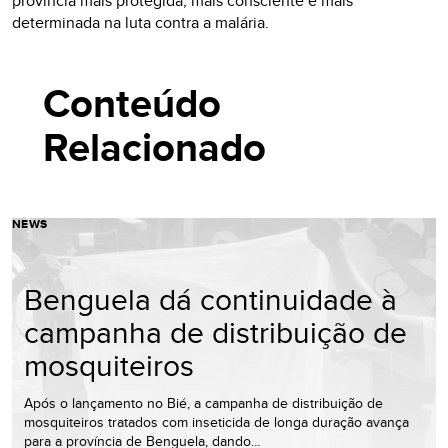
província mais protegida, mais consciente e mais
determinada na luta contra a malária.
Conteúdo
Relacionado
NEWS
Benguela dá continuidade à
campanha de distribuição de
mosquiteiros
Após o lançamento no Bié, a campanha de distribuição de
mosquiteiros tratados com inseticida de longa duração avança
para a província de Benguela, dando…