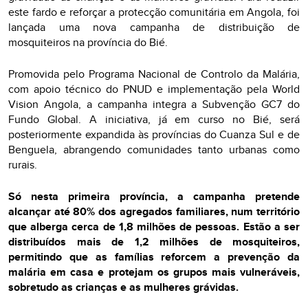
este fardo e reforçar a protecção comunitária em Angola, foi
lançada uma nova campanha de distribuição de
mosquiteiros na província do Bié.
Promovida pelo Programa Nacional de Controlo da Malária,
com apoio técnico do PNUD e implementação pela World
Vision Angola, a campanha integra a Subvenção GC7 do
Fundo Global. A iniciativa, já em curso no Bié, será
posteriormente expandida às províncias do Cuanza Sul e de
Benguela, abrangendo comunidades tanto urbanas como
rurais.
Só nesta primeira província, a campanha pretende
alcançar até 80% dos agregados familiares, num território
que alberga cerca de 1,8 milhões de pessoas. Estão a ser
distribuídos mais de 1,2 milhões de mosquiteiros,
permitindo que as famílias reforcem a prevenção da
malária em casa e protejam os grupos mais vulneráveis,
sobretudo as crianças e as mulheres grávidas.