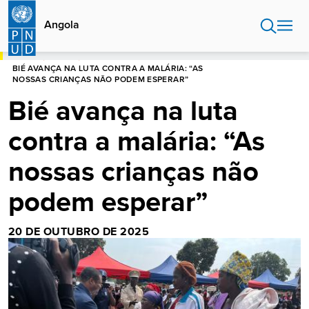
Passar
para
Angola
o
conteúdo
INÍCIO
ANGOLA
principal
BIÉ AVANÇA NA LUTA CONTRA A MALÁRIA: “AS
NOSSAS CRIANÇAS NÃO PODEM ESPERAR”
Bié avança na luta
contra a malária: “As
nossas crianças não
podem esperar”
20 DE OUTUBRO DE 2025