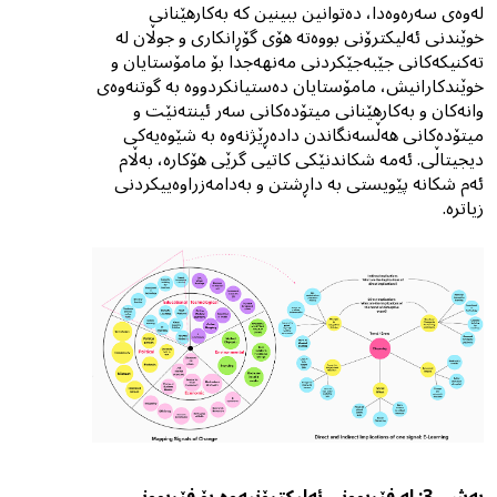
لەوەی سەرەوەدا، دەتوانین ببینین کە بەکارهێنانی
خوێندنى ئەلیکترۆنی بووەتە هۆی گۆڕانکاری و جوڵان لە
تەکنیکەکانی جێبەجێکردنی مەنهەجدا بۆ مامۆستایان و
خوێندکارانیش، مامۆستایان دەستیانکردووە بە گوتنەوەی
وانەکان و بەکارهێنانی میتۆدەکانی سەر ئینتەنێت و
میتۆدەکانی هەڵسەنگاندن دادەڕێژنەوە بە شێوەیەکى
دیجیتاڵی. ئەمە شکاندنێکی کاتیی گرێی هۆکارە، بەڵام
ئەم شکانە پێویستی بە داڕشتن و بەدامەزراوەییکردنی
زیاترە.
بەشی 3: لە فێربوونی ئەلیکترۆنیەوە بۆ فێربوونی