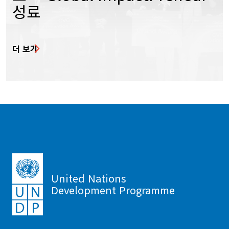
성료
더 보기
United Nations
Development Programme