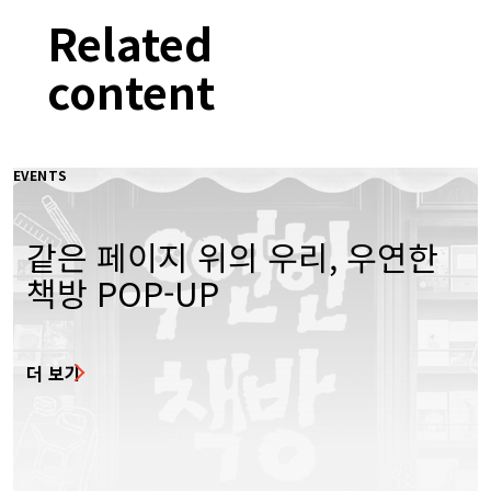
Related
content
EVENTS
같은 페이지 위의 우리, 우연한
책방 POP-UP
더 보기