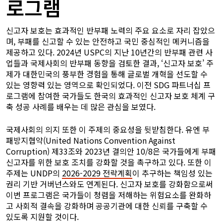
로그램
신고자 보호는 효과적인 반부패 노력의 주요 요소로 자리 잡았으
며, 부패를 신고할 수 있는 안전하고 국민 중심적인 메커니즘을
제공하고 있다. 2024년 USPC의 지난 10년간의 반부패 관련 사
업들과 국제사회의 반부패 동향을 검토한 결과, ‘신고자 보호’ 주
제가 대한민국의 풍부한 경험을 통해 글로벌 개혁을 선도할 수
있는 영향력 있는 영역으로 확인되었다. 이전 SDG 파트너십 프
로그램에 참여한 국가들도 한국의 효과적인 신고자 보호 체계 구
축 성공 사례를 배우는 데 많은 관심을 보였다.
국제사회의 의지 또한 이 주제의 중요성을 뒷받침한다. 유엔 부
패방지협약(United Nations Convention Against
Corruption) 제33조와 2023년 결의안 10/8은 국가들에게 부패
신고자를 위한 보호 조치를 강화할 것을 촉구하고 있다. 또한 이
주제는 UNDP의
2026-2029 전략계획
이 추구하는 책임성 있는
권리 기반 거버넌스와도 연계된다. 신고자 보호를 강화함으로써
이번 프로그램은 국가들이 청렴을 저해하는 위험요소를 완화하
고 사회적 결속을 강화하며 공공기관에 대한 신뢰를 구축할 수
있도록 지원할 것이다.