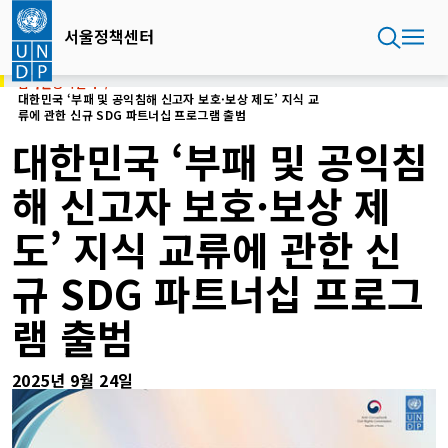
주
요
서울정책센터
콘
텐
홈
서울정책센터
츠
대한민국 ‘부패 및 공익침해 신고자 보호·보상 제도’ 지식 교
류에 관한 신규 SDG 파트너십 프로그램 출범
로
건
대한민국 ‘부패 및 공익침
너
뛰
해 신고자 보호·보상 제
기
도’ 지식 교류에 관한 신
규 SDG 파트너십 프로그
램 출범
2025년 9월 24일