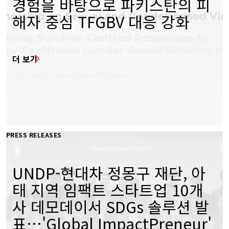
경험을 바탕으로 파키스탄의 피
해자 중심 TFGBV 대응 강화
더 보기
PRESS RELEASES
UNDP-현대차 정몽구 재단, 아
태 지역 임팩트 스타트업 10개
사 데모데이서 SDGs 솔루션 발
표…'Global ImpactPreneur'