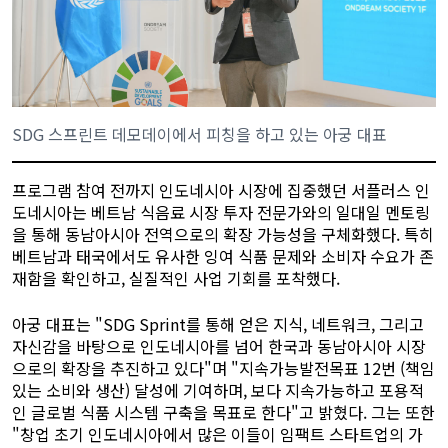
SDG 스프린트 데모데이에서 피칭을 하고 있는 아궁 대표
프로그램 참여 전까지 인도네시아 시장에 집중했던 서플러스 인
도네시아는 베트남 식음료 시장 투자 전문가와의 일대일 멘토링
을 통해 동남아시아 전역으로의 확장 가능성을 구체화했다. 특히
베트남과 태국에서도 유사한 잉여 식품 문제와 소비자 수요가 존
재함을 확인하고, 실질적인 사업 기회를 포착했다.
아궁 대표는 "SDG Sprint를 통해 얻은 지식, 네트워크, 그리고
자신감을 바탕으로 인도네시아를 넘어 한국과 동남아시아 시장
으로의 확장을 추진하고 있다"며 "지속가능발전목표 12번 (책임
있는 소비와 생산) 달성에 기여하며, 보다 지속가능하고 포용적
인 글로벌 식품 시스템 구축을 목표로 한다"고 밝혔다. 그는 또한
"창업 초기 인도네시아에서 많은 이들이 임팩트 스타트업의 가