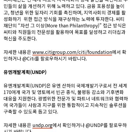
민들의 삶을 개선하기 위해 노력하고 있다. 금융 포용성을 높이
고, 청년을 위한 일자리 기회를 촉진하며, 지역사회의 경제를 활
성화하기 위한 접근 방식을 재구상하는 노력에 투자한다. 씨티
재단의 “자선 그 이상(More than Philanthropy)” 접근 방식은
씨티와 직원들의 전문성을 활용하여 목표를 달성하고 리더십과
혁신을 주도한다.
자세한 내용은
www.citigroup.com/citi/foundation
에서 확
인하거나 @Citi를 팔로우하시기 바랍니다.
유엔개발계획(UNDP)
유엔개발계획(UNDP)은 유엔 산하의 국제개발기구로서 전 세계
170여개 국가 및 영토에서 빈곤 종식, 불평등 감소와 기후변화
대응을 지원한다. 광범위한 전문가 및 파트너 네트워크와 협력하
여 국가들이 사람과 지구를 위한 통합적이고 지속적인 솔루션을
구축할 수 있도록 돕고 있다.
자세한 내용은
undp.org
에서 확인하거나 @UNDP를 팔로우하
시기 바랍니다.