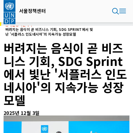
주
요
서울정책센터
콘
텐
홈
서울정책센터
츠
버려지는 음식이 곧 비즈니스 기회, SDG SPRINT에서 빛
난 '서플러스 인도네시아'의 지속가능 성장모델
로
건
버려지는 음식이 곧 비즈
너
뛰
니스 기회, SDG Sprint
기
에서 빛난 '서플러스 인도
네시아'의 지속가능 성장
모델
2025년 12월 3일