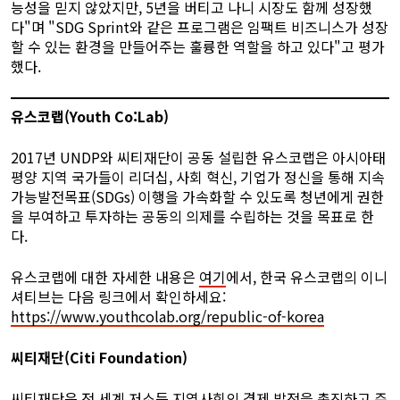
능성을 믿지 않았지만, 5년을 버티고 나니 시장도 함께 성장했
다"며 "SDG Sprint와 같은 프로그램은 임팩트 비즈니스가 성장
할 수 있는 환경을 만들어주는 훌륭한 역할을 하고 있다"고 평가
했다.
유스코랩(Youth Co:Lab)
2017년 UNDP와 씨티재단이 공동 설립한 유스코랩은 아시아태
평양 지역 국가들이 리더십, 사회 혁신, 기업가 정신을 통해 지속
가능발전목표(SDGs) 이행을 가속화할 수 있도록 청년에게 권한
을 부여하고 투자하는 공동의 의제를 수립하는 것을 목표로 한
다.
유스코랩에 대한 자세한 내용은
여기
에서, 한국 유스코랩의 이니
셔티브는 다음 링크에서 확인하세요:
https://www.youthcolab.org/republic-of-korea
씨티재단(Citi Foundation)
씨티재단은 전 세계 저소득 지역사회의 경제 발전을 촉진하고 주