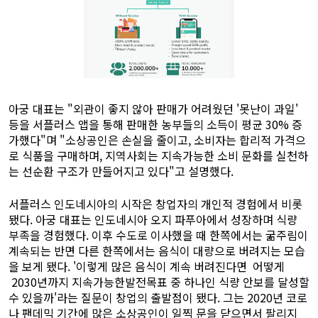
아궁 대표는 "외관이 좋지 않아 판매가 어려웠던 '못난이 과일'
등을 서플러스 앱을 통해 판매한 농부들의 소득이 평균 30% 증
가했다"며 "소상공인은 손실을 줄이고, 소비자는 합리적 가격으
로 식품을 구매하며, 지역사회는 지속가능한 소비 문화를 실천하
는 선순환 구조가 만들어지고 있다"고 설명했다.
서플러스 인도네시아의 시작은 창업자의 개인적 경험에서 비롯
됐다. 아궁 대표는 인도네시아 오지 파푸아에서 성장하며 식량
부족을 경험했다. 이후 수도로 이사했을 때 한쪽에서는 굶주림이
계속되는 반면 다른 한쪽에서는 음식이 대량으로 버려지는 모습
을 보게 됐다. '이렇게 많은 음식이 계속 버려진다면 어떻게
2030년까지 지속가능한발전목표 중 하나인 식량 안보를 달성할
수 있을까'라는 질문이 창업의 출발점이 됐다. 그는 2020년 코로
나 팬데믹 기간에 많은 소상공인이 일찍 문을 닫으면서 팔리지