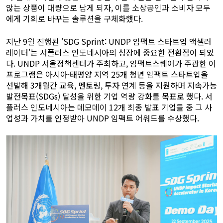
않는 상품이 대량으로 남게 되자, 이를 소상공인과 소비자 모두
에게 기회로 바꾸는 솔루션을 구체화했다.
지난 9월 진행된 'SDG Sprint: UNDP 임팩트 스타트업 액셀러
레이터'는 서플러스 인도네시아의 성장에 중요한 전환점이 되었
다. UNDP 서울정책센터가 주최하고, 임팩트스퀘어가 주관한 이
프로그램은 아시아·태평양 지역 25개 청년 임팩트 스타트업을
선발해 3개월간 교육, 멘토링, 투자 연계 등을 지원하며 지속가능
발전목표(SDGs) 달성을 위한 기업 역량 강화를 목표로 했다. 서
플러스 인도네시아는 데모데이 12개 최종 발표 기업들 중 그 사
업성과 가치를 인정받아 UNDP 임팩트 어워드를 수상했다.