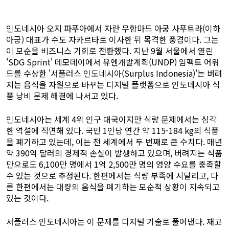
인도네시아 오지 파푸아에서 자란 무함마드 아궁 사푸트라(이하
아궁) 대표가 수도 자카르타로 이사한 뒤 목격한 풍경이다. 그는
이 모순을 비즈니스 기회로 전환했다. 지난 9월 서울에서 열린
'SDG Sprint' 데모데이에서 유엔개발계획(UNDP) 임팩트 어워
드를 수상한 '서플러스 인도네시아(Surplus Indonesia)'는 버려
지는 음식을 자원으로 바꾸는 디지털 플랫폼으로 인도네시아 식
품 낭비 문제 해결에 나서고 있다.
인도네시아는 세계 4위 인구 대국이지만 식량 문제에서는 심각
한 역설에 직면해 있다. 국민 1인당 연간 약 115-184 kg의 식품
을 폐기하고 있는데, 이는 전 세계에서 두 번째로 큰 수치다. 매년
약 390억 달러의 경제적 손실이 발생하고 있으며, 버려지는 식품
만으로도 6,100만 명에서 1억 2,500만 명의 영양 수요를 충족할
수 있는 것으로 추정된다. 한편에서는 식량 부족에 시달리고, 다
른 한편에서는 대량의 음식을 폐기하는 모순적 상황이 지속되고
있는 것이다.
서플러스 인도네시아는 이 문제를 디지털 기술로 풀어낸다. 재고