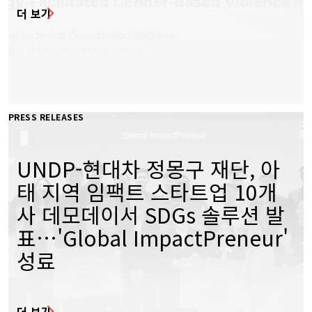
더 보기
PRESS RELEASES
UNDP-현대차 정몽구 재단, 아
태 지역 임팩트 스타트업 10개
사 데모데이서 SDGs 솔루션 발
표…'Global ImpactPreneur'
성료
더 보기