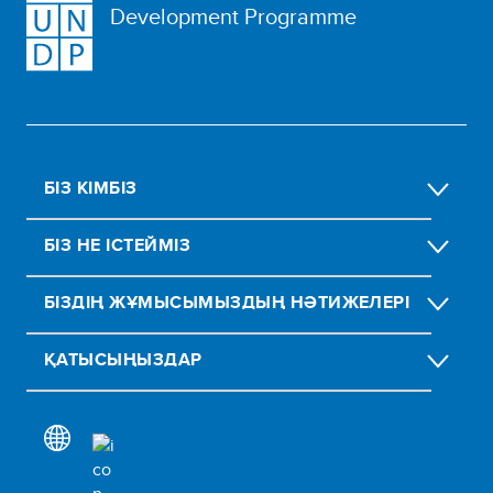
Development Programme
БІЗ КІМБІЗ
БІЗ НЕ ІСТЕЙМІЗ
БІЗДІҢ ЖҰМЫСЫМЫЗДЫҢ НӘТИЖЕЛЕРІ
ҚАТЫСЫҢЫЗДАР