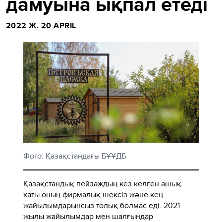
дамуына ықпал етеді
2022 Ж. 20 APRIL
Фото: Қазақстандағы БҰҰДБ
Қазақстандық пейзаждың кез келген ашық
хаты оның фирмалық шексіз және кең
жайылымдарынсыз толық болмас еді. 2021
жылы жайылымдар мен шалғындар