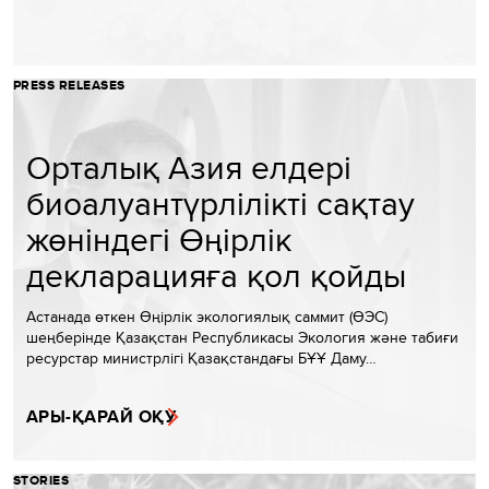
PRESS RELEASES
Орталық Азия елдері
биоалуантүрлілікті сақтау
жөніндегі Өңірлік
декларацияға қол қойды
Астанада өткен Өңірлік экологиялық саммит (ӨЭС)
шеңберінде Қазақстан Республикасы Экология және табиғи
ресурстар министрлігі Қазақстандағы БҰҰ Даму…
АРЫ-ҚАРАЙ ОҚУ
STORIES