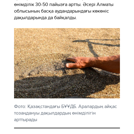
өнімділік 30-50 пайызға артты. Әсері Алматы
облысының басқа аудандарындағы көкөніс
дақылдарында да байқалды.
Фото: Қазақстандағы БҰҰДБ. Аралардың айқас
тозаңдануы дақылдардың өнімділігін
арттырады