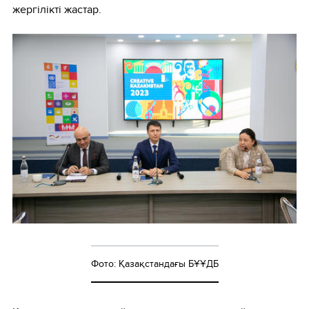
жергілікті жастар.
Фото: Қазақстандағы БҰҰДБ