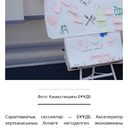
Фото: Қазақстандағы БҰҰДБ
Сараптамалық сессиялар — БҰҰДБ Акселератор
зертханасының білімге негізделген экономиканы