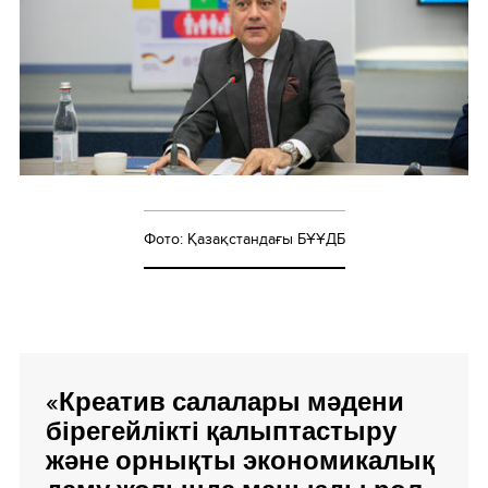
Фото: Қазақстандағы БҰҰДБ
«Креатив салалары мәдени
бірегейлікті қалыптастыру
және орнықты экономикалық