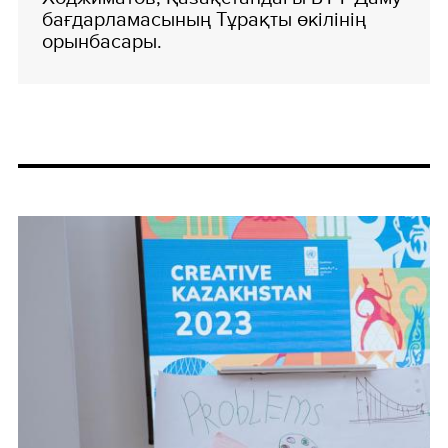
бағдарламасының Тұрақты өкілінің
орынбасары.