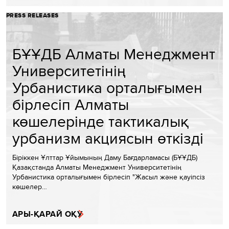
PRESS RELEASES
БҰҰДБ Алматы Менеджмент
Университетінің
Урбанистика орталығымен
бірлесіп Алматы
көшелерінде тактикалық
урбанизм акциясын өткізді
Біріккен Ұлттар Ұйымының Даму Бағдарламасы (БҰҰДБ)
Қазақстанда Алматы Менеджмент Университетінің
Урбанистика орталығымен бірлесіп "Жасыл және қауіпсіз
көшелер…
АРЫ-ҚАРАЙ ОҚУ