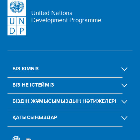
United Nations
Development Programme
БІЗ КІМБІЗ
БІЗ НЕ ІСТЕЙМІЗ
БІЗДІҢ ЖҰМЫСЫМЫЗДЫҢ НӘТИЖЕЛЕРІ
ҚАТЫСЫҢЫЗДАР