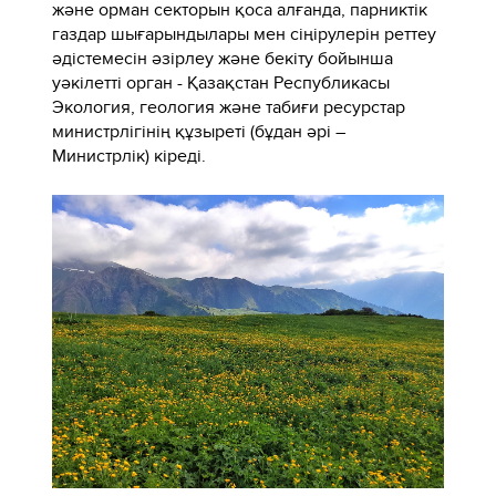
және орман секторын қоса алғанда, парниктік
газдар шығарындылары мен сіңірулерін реттеу
әдістемесін әзірлеу және бекіту бойынша
уәкілетті орган - Қазақстан Республикасы
Экология, геология және табиғи ресурстар
министрлігінің құзыреті (бұдан әрі –
Министрлік) кіреді.