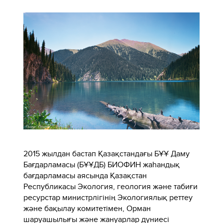
2015 жылдан бастап Қазақстандағы БҰҰ Даму
Бағдарламасы (БҰҰДБ) БИОФИН жаһандық
бағдарламасы аясында Қазақстан
Республикасы Экология, геология және табиғи
ресурстар министрлігінің Экологиялық реттеу
және бақылау комитетімен, Орман
шаруашылығы және жануарлар дүниесі