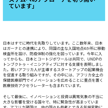
ています」
日本はすでに時代を先取りしています。ここ数年来、日本
はガーナとの連携により、同国の主な入国地点4か所に移動
検査所を設け、防疫体制の強化を図っています。今年に入
ってからも、日本とコートジボワールは共同で、UNDPの
トンブクトゥ・イニシアティブに対する支援を表明しまし
た。若いアフリカ人が主導するスタートアップの起業機会
を促進する取り組みですが、その中には、アフリカ全土の
保健医療部門でイノベーションを広めることに重点を置く
医療技術アクセラレーターも含まれています。
そして最後に、イノベーションと投資は異常気象の不当に
大きな影響を受ける国々で、特に緊急性が高まっていま
す。アフリカ諸国は、他の国々も参考とできる気候変動に