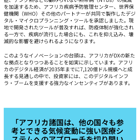
を加速するため、アフリカ疾病予防管理センター、世界保
健機関（WHO）その他のパートナーが共同で製作したデジ
タル・マイクロプランニング・ツールを承認しました。現
地で開発されたツールが普及すれば、防疫体制が強化され
る一方で、疾病が流行した場合にも、これを抑え込み、壊
滅的な影響を避けられるようになります。
このようなイノベーションの台頭は、アフリカがDXの新た
な拠点となりつつあることを如実に示しています。アフリ
カのデジタル経済が2035年までに7,120億ドル規模へと成
長する見通しの中で、投資家には、このデジタルインフ
ラ・ブームを支援する強力なインセンティブがあります。
「アフリカ諸国は、他の国々も参
考とできる気候変動に強い医療シ
ステムへのアプローチを切り開い