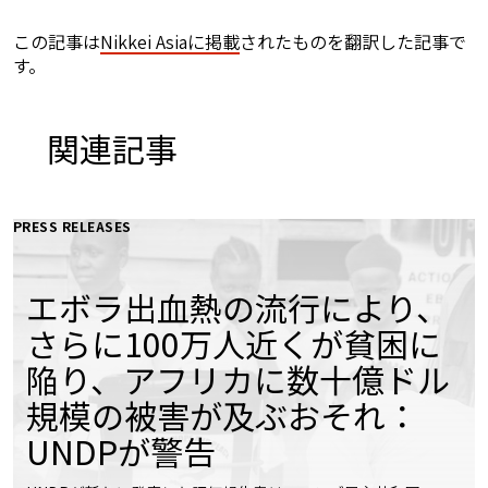
この記事は
Nikkei Asiaに掲載
されたものを翻訳した記事で
す。
関連記事
PRESS RELEASES
エボラ出血熱の流行により、
さらに100万人近くが貧困に
陥り、アフリカに数十億ドル
規模の被害が及ぶおそれ：
UNDPが警告