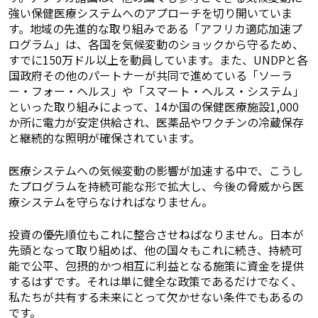
強い保健医療システムへのアプローチを切り開いていま
す。地域の先進的な取り組みである「アフリカ適応加速プ
ログラム」は、各国を気候変動のショックから守るため、
すでに150万ドル以上を動員しています。また、UNDPと各
国政府その他のパートナーが共同で進めている「ソーラ
ー・フォー・ヘルス」や「スマート・ヘルス・システム」
といった取り組みによって、14か国の保健医療施設1,000
か所に電力が安定供給され、医薬品やワクチンの冷蔵保存
と継続的な照明が確保されています。
医療システムへの気候変動の影響が加速する中で、こうし
たプログラムを持続可能な形で拡大し、今後の脅威から医
療システムを守らなければなりません。
投資の優先順位もこれに整合させねばなりません。日本が
先頭となって取り組めば、他の国々もこれに続き、持続可
能で公平、包摂的かつ相互に利益となる施策に資金を提供
するはずです。それは単に健全な政策であるだけでなく、
私たちが共有する未来にとって欠かせない条件でもあるの
です。