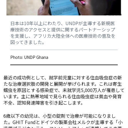
日本は10年以上にわたり、UNDPが主導する新規医
療技術のアクセスと提供に関するパートナーシップ
を支援し、アフリカ大陸全体への医療技術の普及を
図ってきました。
Photo: UNDP Ghana
最近の成功例として、就学前児童に対する住血吸虫症の新
たな治療選択肢の開発と展開が挙げられます。これは寄生
蠕虫を原因とする感染症で、未就学児5,000万人が罹患して
います。主に熱帯地域で見られる住血吸虫症は貧血や発育
不全、認知発達障害を引き起こします。
6歳以下の幼児は、小型の錠剤で治療が可能になりまし
た。GHIT Fundとドイツの製薬会社メルクが主導する「小