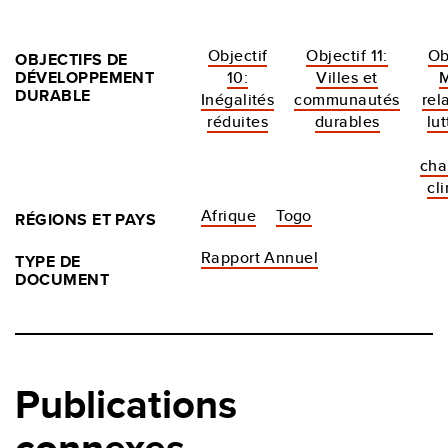
Objectif
Objectif 11:
Ob
OBJECTIFS DE
DÉVELOPPEMENT
10:
Villes et
DURABLE
Inégalités
communautés
rel
réduites
durables
lu
cha
cl
Afrique
Togo
RÉGIONS ET PAYS
Rapport Annuel
TYPE DE
DOCUMENT
Publications