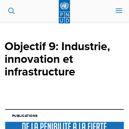
Aller
au
contenu
principal
Objectif 9: Industrie,
innovation et
infrastructure
PUBLICATIONS