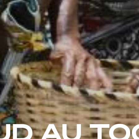
UD AU T