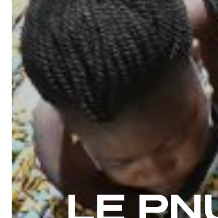
LE PN