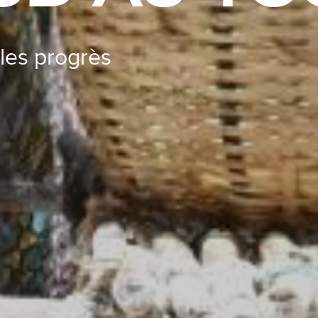
les progrès