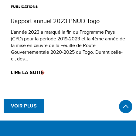
PUBLICATIONS
Rapport annuel 2023 PNUD Togo
L'année 2023 a marqué la fin du Programme Pays
(CPD) pour la période 2019-2023 et la 4ème année de
la mise en œuvre de la Feuille de Route
Gouvernementale 2020-2025 du Togo. Durant celle-
ci, des…
LIRE LA SUITE
VOIR PLUS