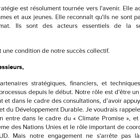
tratégie est résolument tournée vers l'avenir. Elle 
mes et aux jeunes. Elle reconnaît qu'ils ne sont 
mat. Ils sont des acteurs essentiels de la so
t une condition de notre succès collectif.
ssieurs,
tenaires stratégiques, financiers, et techniques 
ocessus depuis le début. Notre rôle est d'être un 
et dans le cadre des consultations, d’avoir appuy
 et du Développement Durable. Je voudrais rappele
on entre dans le cadre du « Climate Promise », e
ème des Nations Unies et le rôle important de coord
UD. Mais notre engagement ne s'arrête pas là 