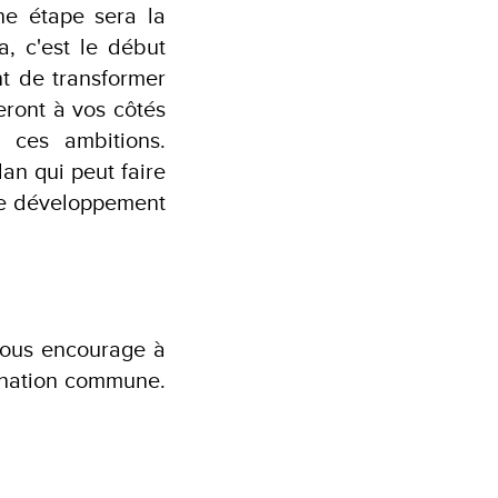
ne étape sera la
, c'est le début
t de transformer
eront à vos côtés
r ces ambitions.
an qui peut faire
de développement
 vous encourage à
mination commune.