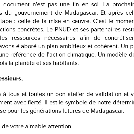
e document n'est pas une fin en soi. La prochai
ès du gouvernement de Madagascar. Et après cela
étape : celle de la mise en œuvre. C'est le momen
actions concrètes. Le PNUD et ses partenaires rest
les ressources nécessaires afin de concrétise
vons élaboré un plan ambitieux et cohérent. Un pl
ne référence de l'action climatique. Un modèle 
ois la planète et ses habitants.
ssieurs,
 à tous et toutes un bon atelier de validation et
ent avec fierté. Il est le symbole de notre déter
sse pour les générations futures de Madagascar.
 de votre aimable attention.