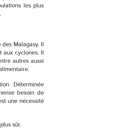
ulations les plus
.
e des Malagasy. Il
 aux cyclones. Il
entre autres aussi
alimentaire.
tion Déterminée
mmense besoin de
est une nécessité
plus sûr.