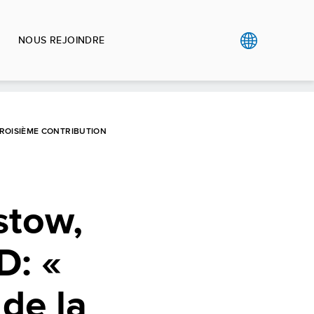
NOUS REJOINDRE
TROISIÈME CONTRIBUTION
stow,
D: «
 de la