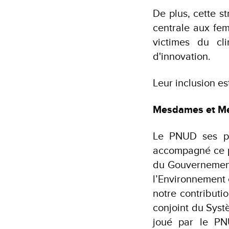
De plus, cette s
centrale aux fem
victimes du cli
d'innovation.
Leur inclusion es
Mesdames et Me
Le PNUD ses par
accompagné ce pr
du Gouvernement 
l’Environnement
notre contributi
conjoint du Syst
joué par le PN