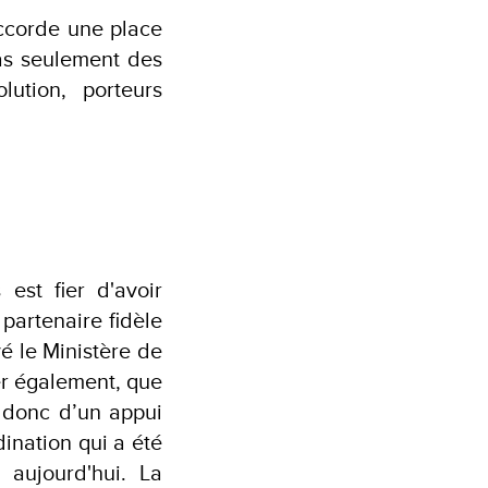
accorde une place
pas seulement des
lution, porteurs
est fier d'avoir
partenaire fidèle
é le Ministère de
r également, que
t donc d’un appui
ination qui a été
aujourd'hui. La