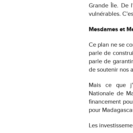
Grande Île. De l
vulnérables. C'es
Mesdames et Me
Ce plan ne se con
parle de constru
parle de garantir
de soutenir nos a
Mais ce que j'
Nationale de Ma
financement pour
pour Madagascar
Les investisseme