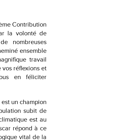
ième Contribution
r la volonté de
 de nombreuses
 cheminé ensemble
agnifique travail
 vos réflexions et
us en féliciter
 est un champion
pulation subit de
climatique est au
scar répond à ce
ogique vital de la