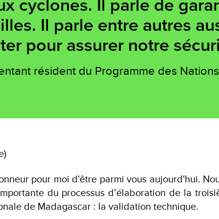
ux cyclones. Il parle de garan
lles. Il parle entre autres a
ter pour assurer notre sécuri
entant résident du Programme des Nation
e)
onneur pour moi d'être parmi vous aujourd'hui. N
mportante du processus d’élaboration de la trois
nale de Madagascar : la validation technique.