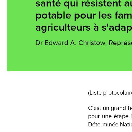
santé qui résistent a
potable pour les fami
agriculteurs à s'adap
Dr Edward A. Christow, Représ
(Liste protocolair
C'est un grand h
pour une étape i
Déterminée Natio