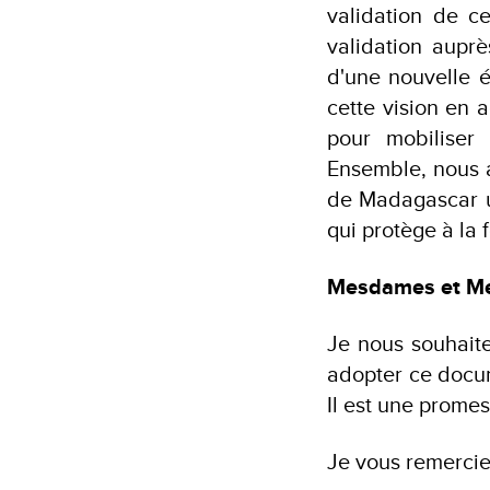
validation de c
validation aupr
d'une nouvelle 
cette vision en 
pour mobiliser 
Ensemble, nous a
de Madagascar u
qui protège à la f
Mesdames et Me
Je nous souhaite
adopter ce docum
Il est une prome
Je vous remercie