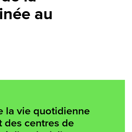
inée au
e la vie quotidienne
t des centres de