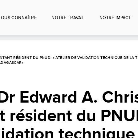
NOUS CONNAÎTRE
NOTRE TRAVAIL
NOTRE IMPACT
TANT RÉSIDENT DU PNUD: « ATELIER DE VALIDATION TECHNIQUE DE LA 
MADAGASCAR»
Dr Edward A. Chri
t résident du PNU
lidation technique