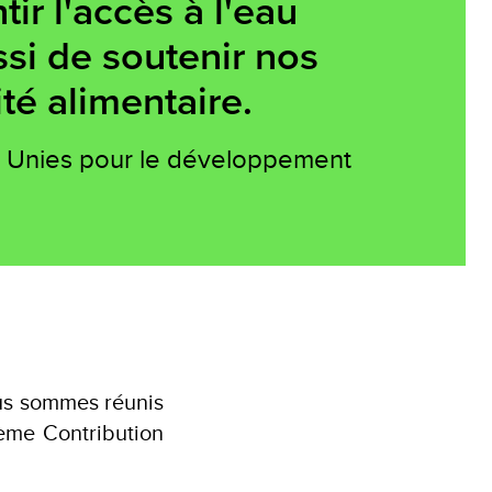
tir l'accès à l'eau
ussi de soutenir nos
té alimentaire.
s Unies pour le développement
ous sommes réunis
ième Contribution