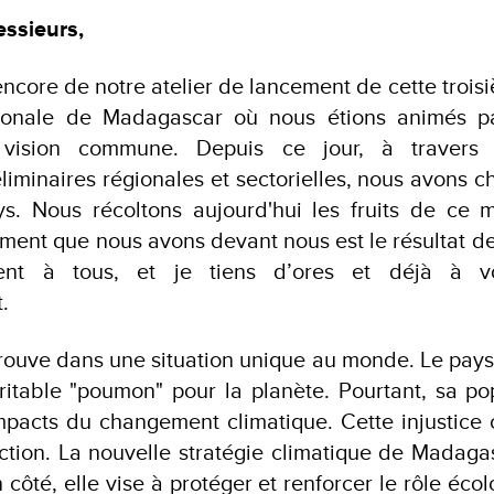
ssieurs,
ncore de notre atelier de lancement de cette trois
ionale de Madagascar où nous étions animés pa
e vision commune. Depuis ce jour, à travers
éliminaires régionales et sectorielles, nous avons
s. Nous récoltons aujourd'hui les fruits de ce m
ument que nous avons devant nous est le résultat de
nt à tous, et je tiens d’ores et déjà à vo
.
rouve dans une situation unique au monde. Le pays
ritable "poumon" pour la planète. Pourtant, sa po
impacts du changement climatique. Cette injustice 
ction. La nouvelle stratégie climatique de Madaga
 côté, elle vise à protéger et renforcer le rôle écol