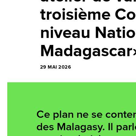
troisième Co
niveau Nati
Madagascar
29 MAI 2026
Ce plan ne se content
des Malagasy. Il par