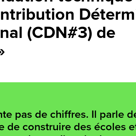
ntribution Déterm
onal (CDN#3) de
»
e pas de chiffres. Il parle d
le de construire des écoles e