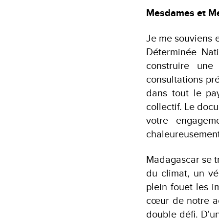
Mesdames et Me
Je me souviens e
Déterminée Nat
construire un
consultations pr
dans tout le pay
collectif. Le doc
votre engageme
chaleureusement
Madagascar se t
du climat, un vé
plein fouet les 
cœur de notre a
double défi. D'un