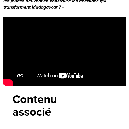
les jeunes peuvent co-construire les décisions qui
transforment Madagascar ? »
Video
Player
Contenu
associé