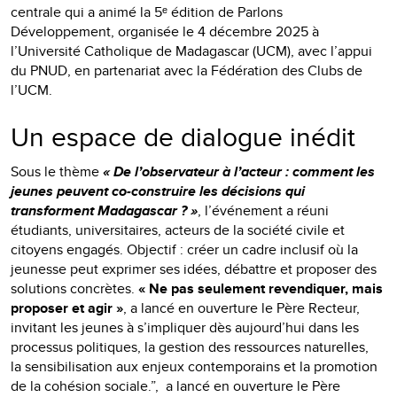
centrale qui a animé la 5ᵉ édition de Parlons
Développement, organisée le 4 décembre 2025 à
l’Université Catholique de Madagascar (UCM), avec l’appui
du PNUD, en partenariat avec la Fédération des Clubs de
l’UCM.
Un espace de dialogue inédit
Sous le thème
« De l’observateur à l’acteur : comment les
jeunes peuvent co-construire les décisions qui
transforment Madagascar ? »
, l’événement a réuni
étudiants, universitaires, acteurs de la société civile et
citoyens engagés. Objectif : créer un cadre inclusif où la
jeunesse peut exprimer ses idées, débattre et proposer des
solutions concrètes.
« Ne pas seulement revendiquer, mais
proposer et agir »
, a lancé en ouverture le Père Recteur,
invitant les jeunes à s’impliquer dès aujourd’hui dans les
processus politiques, la gestion des ressources naturelles,
la sensibilisation aux enjeux contemporains et la promotion
de la cohésion sociale.”, a lancé en ouverture le Père