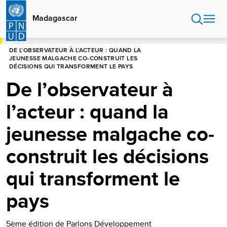
Aller
au
Madagascar
contenu
principal
HOME
MADAGASCAR
DE L’OBSERVATEUR À L’ACTEUR : QUAND LA
JEUNESSE MALGACHE CO-CONSTRUIT LES
DÉCISIONS QUI TRANSFORMENT LE PAYS
De l’observateur à
l’acteur : quand la
jeunesse malgache co-
construit les décisions
qui transforment le
pays
5ème édition de Parlons Développement