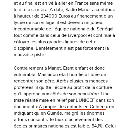
et au final est arrivé à aller en France sans même
le dire à sa mère. A date, Sadio Manet a contribué
à hauteur de 234000 Euros au financement d’un
lycée de son village, il est devenu un joueur
incontournable de l’équipe nationale du Sénégal
tout comme dans celui de Liverpool et continue à
côtoyer les plus grandes figures de cette
discipline. L’entêtement n’est pas forcement la
mauvaise piste !
Contrairement à Manet, Etant enfant et donc
vulnérable, Mamadou était horrifié à l’idée de
rencontrer son père. Après plusieurs menaces
proférées, il quitte l’école au profit de la coiffure
qu’il apprend aux côtés de son beau-frère. Une
triste réalité mise en relief par L’UNICEF dans son
document «
A propos des enfants en Guinée
» en
indiquant qu’en Guinée, malgré les énormes
efforts consentis, le taux d’achèvement des
écoles primaires nationales est faible, 54,1%. Celui