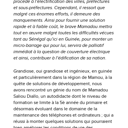
procédé à l’électrification des villes, préfectures
et sous-préfectures. Cependant, il ressort que
malgré ces énormes efforts, il demeure des
manquements. Ainsi pour fournir une solution
rapide et à faible coût, le brave Mamadou mettra
tout en œuvre malgré toutes les difficultés vécues
tant au Sénégal qu’ici en Guinée, pour monter un
micro-barrage qui pour lui, servira de palliatif
immédiat à la question de couverture électrique
et ainsi, contribuer à l’édification de sa nation
.
Grandiose, oui grandiose et ingénieux, en guinée
et particulièrement dans la région de Mamou, à la
quête de solutions de développement, nous
avons rencontré un génie du nom de Mamadou
Saliou Diallo, un autodidacte dont le niveau de
formation se limite à la 5è année du primaire et
désormais évoluant dans le domaine de la
maintenance des téléphones et ordinateurs ; qui a
réussi à monter quelques solutions qui pourraient
bien améliorer les conditions de vie des