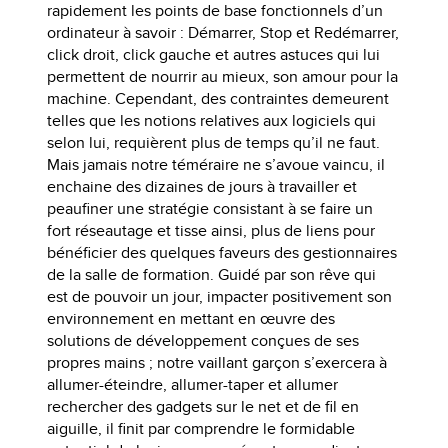
rapidement les points de base fonctionnels d’un
ordinateur à savoir : Démarrer, Stop et Redémarrer,
click droit, click gauche et autres astuces qui lui
permettent de nourrir au mieux, son amour pour la
machine. Cependant, des contraintes demeurent
telles que les notions relatives aux logiciels qui
selon lui, requièrent plus de temps qu’il ne faut.
Mais jamais notre téméraire ne s’avoue vaincu, il
enchaine des dizaines de jours à travailler et
peaufiner une stratégie consistant à se faire un
fort réseautage et tisse ainsi, plus de liens pour
bénéficier des quelques faveurs des gestionnaires
de la salle de formation. Guidé par son rêve qui
est de pouvoir un jour, impacter positivement son
environnement en mettant en œuvre des
solutions de développement conçues de ses
propres mains ; notre vaillant garçon s’exercera à
allumer-éteindre, allumer-taper et allumer
rechercher des gadgets sur le net et de fil en
aiguille, il finit par comprendre le formidable