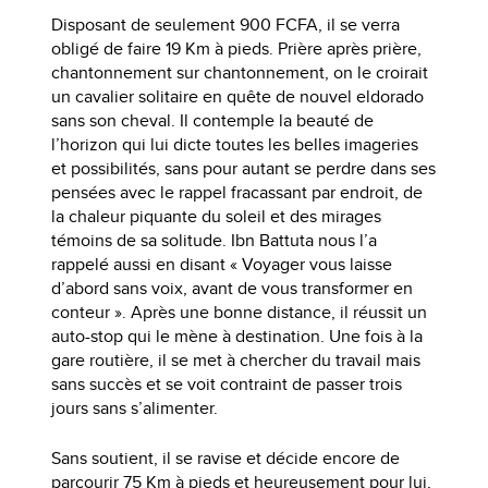
Disposant de seulement 900 FCFA, il se verra
obligé de faire 19 Km à pieds. Prière après prière,
chantonnement sur chantonnement, on le croirait
un cavalier solitaire en quête de nouvel eldorado
sans son cheval. Il contemple la beauté de
l’horizon qui lui dicte toutes les belles imageries
et possibilités, sans pour autant se perdre dans ses
pensées avec le rappel fracassant par endroit, de
la chaleur piquante du soleil et des mirages
témoins de sa solitude. Ibn Battuta nous l’a
rappelé aussi en disant « Voyager vous laisse
d’abord sans voix, avant de vous transformer en
conteur ». Après une bonne distance, il réussit un
auto-stop qui le mène à destination. Une fois à la
gare routière, il se met à chercher du travail mais
sans succès et se voit contraint de passer trois
jours sans s’alimenter.
Sans soutient, il se ravise et décide encore de
parcourir 75 Km à pieds et heureusement pour lui,