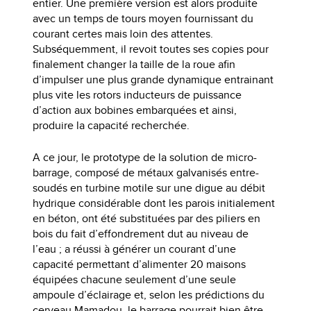
entier. Une première version est alors produite
avec un temps de tours moyen fournissant du
courant certes mais loin des attentes.
Subséquemment, il revoit toutes ses copies pour
finalement changer la taille de la roue afin
d’impulser une plus grande dynamique entrainant
plus vite les rotors inducteurs de puissance
d’action aux bobines embarquées et ainsi,
produire la capacité recherchée.
A ce jour, le prototype de la solution de micro-
barrage, composé de métaux galvanisés entre-
soudés en turbine motile sur une digue au débit
hydrique considérable dont les parois initialement
en béton, ont été substituées par des piliers en
bois du fait d’effondrement dut au niveau de
l’eau ; a réussi à générer un courant d’une
capacité permettant d’alimenter 20 maisons
équipées chacune seulement d’une seule
ampoule d’éclairage et, selon les prédictions du
cerveau Mamadou, le barrage pourrait bien être