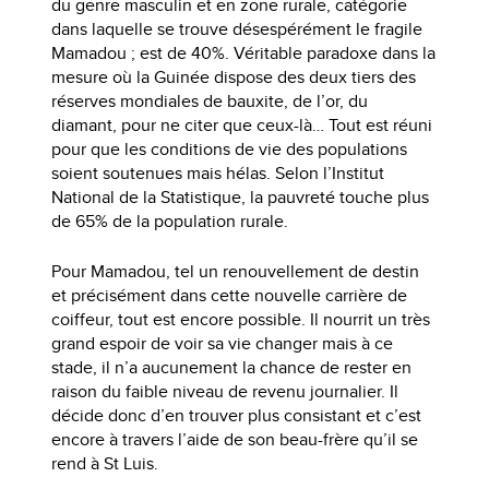
du genre masculin et en zone rurale, catégorie
dans laquelle se trouve désespérément le fragile
Mamadou ; est de 40%. Véritable paradoxe dans la
mesure où la Guinée dispose des deux tiers des
réserves mondiales de bauxite, de l’or, du
diamant, pour ne citer que ceux-là… Tout est réuni
pour que les conditions de vie des populations
soient soutenues mais hélas. Selon l’Institut
National de la Statistique, la pauvreté touche plus
de 65% de la population rurale.
Pour Mamadou, tel un renouvellement de destin
et précisément dans cette nouvelle carrière de
coiffeur, tout est encore possible. Il nourrit un très
grand espoir de voir sa vie changer mais à ce
stade, il n’a aucunement la chance de rester en
raison du faible niveau de revenu journalier. Il
décide donc d’en trouver plus consistant et c’est
encore à travers l’aide de son beau-frère qu’il se
rend à St Luis.