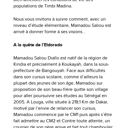
populations de Timbi Madina.
Nous vous invitons à suivre comment, avec un
niveau d’étude élémentaire, Mamadou Saliou est
arrivé à donner forme à ses visions…
A la quête de l’Eldorado
Mamadou Saliou Diallo est natif de la région de
Kindia et précisément à Koukayah, dans la sous-
préfecture de Bangouyah. Face aux difficultés
dans son cursus scolaire, comme d’ailleurs la
plupart des jeunes de son âge, Mamadou sur
proposition de son beau-frère quitte son village
pour aller poursuivre ses études au Sénégal en
2005. A Louga, ville située à 218,1 Km de Dakar,
motivé par l’envie de relancer son cursus,
Mamadou commence par le CM1 puis après s’être
fait admettre au CM2 et Contre toute attente, un
courrier de son père arrive et fait tout chambouler.