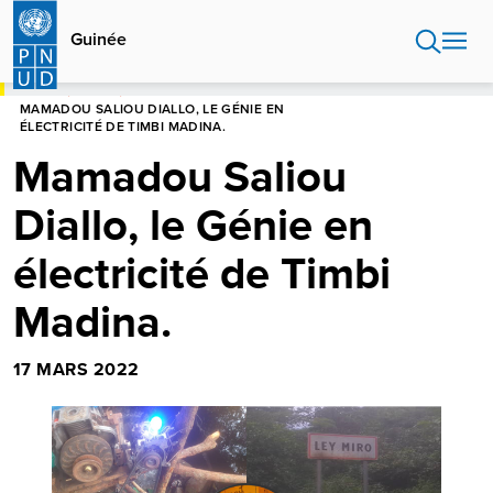
Aller
au
Guinée
contenu
principal
HOME
GUINÉE
MAMADOU SALIOU DIALLO, LE GÉNIE EN
ÉLECTRICITÉ DE TIMBI MADINA.
Mamadou Saliou
Diallo, le Génie en
électricité de Timbi
Madina.
17 MARS 2022