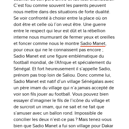
C’est fou comme souvent les parents peuvent
nous mettre dans des situations de forte dualité.
Se voir confronté à choisir entre la place où on
doit être et celle où l’on veut être. Une guerre
entre le respect qui leur est dût et la rébellion
interne nous murmurant de fermer yeux et oreilles
et foncer comme nous le montre
Sadio Manet
,
pour ceux qui ne le connaissent pas encore ;
Sadio Manet est une figure emblématique du
football mondial, de l’Afrique et spécialement du
Sénégal. Et fort heureusement il s’appelle Sadio,
prénom pas trop loin de Saliou. Donc comme lui,
Sadio Manet est natif d’un village Sénégalais avec
un père imam du village qui n’a jamais accepté de
voir son fils jouer au football. Vous pouvez bien
essayer d’imaginer le fils de l’icône du village et
de surcroit un imam, qui ne sait et ne fait que
s’amuser avec un ballon rond. Impossible de
concilier les deux n’est-ce pas ? Mais tenez-vous
bien que Sadio Manet a fui son village pour Dakar