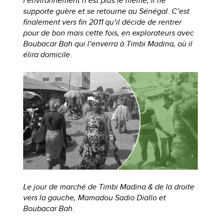
l’environnement n’est plus le même, il ne
supporte guère et se retourne au Sénégal. C’est
finalement vers fin 2011 qu’il décide de rentrer
pour de bon mais cette fois, en explorateurs avec
Boubacar Bah qui l’enverra à Timbi Madina, où il
élira domicile
.
Le jour de marché de Timbi Madina & de la droite
vers la gauche, Mamadou Sadio Diallo et
Boubacar Bah
.