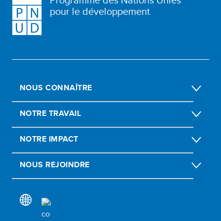
pour le développement
NOUS CONNAÎTRE
NOTRE TRAVAIL
NOTRE IMPACT
NOUS REJOINDRE