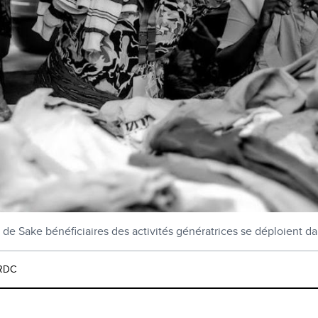
e Sake bénéficiaires des activités génératrices se déploient d
RDC