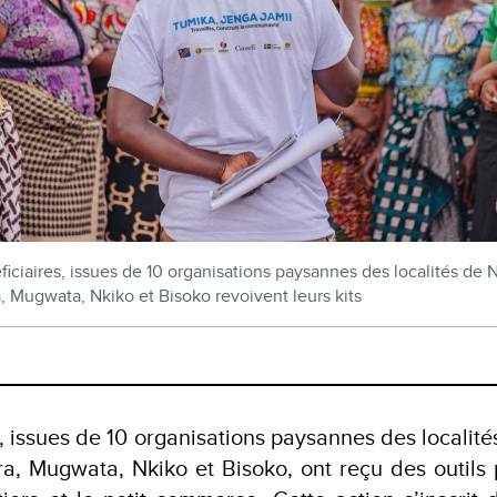
ciaires, issues de 10 organisations paysannes des localités de
 Mugwata, Nkiko et Bisoko revoivent leurs kits
s, issues de 10 organisations paysannes des locali
, Mugwata, Nkiko et Bisoko, ont reçu des outils p