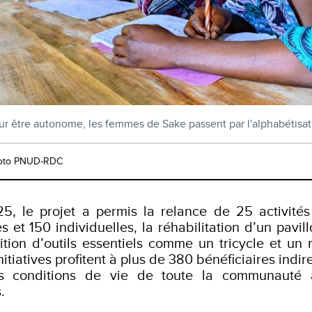
ur être autonome, les femmes de Sake passent par l'alphabétisat
oto PNUD-RDC
5, le projet a permis la relance de 25 activités
es et 150 individuelles, la réhabilitation d’un pavi
sition d’outils essentiels comme un tricycle et un
nitiatives profitent à plus de 380 bénéficiaires indir
es conditions de vie de toute la communauté a
s.