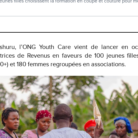
unes filles choisissent la formation en coupe et couture pour mo
shuru, l’ONG Youth Care vient de lancer en o
trices de Revenus en faveurs de 100 jeunes fille
0+) et 180 femmes regroupées en associations.