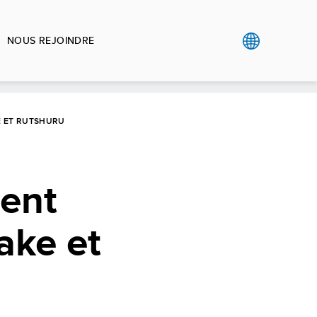
NOUS REJOINDRE
E ET RUTSHURU
ent
ake et