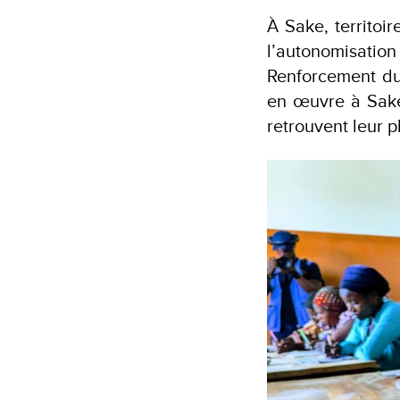
À Sake, territoi
l’autonomisatio
Renforcement du
en œuvre à Sake
retrouvent leur 