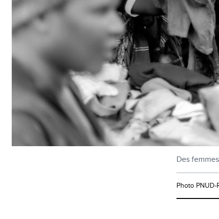
Des femmes d
Photo PNUD-