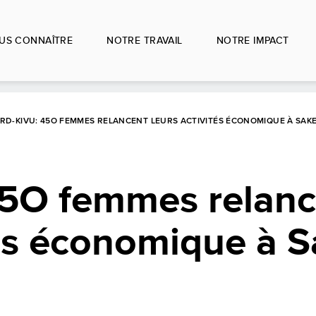
US CONNAÎTRE
NOTRE TRAVAIL
NOTRE IMPACT
RD-KIVU: 45O FEMMES RELANCENT LEURS ACTIVITÉS ÉCONOMIQUE À SAK
45O femmes relanc
tés économique à S