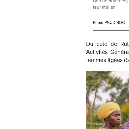
Bon nombre des je
leur atelier
Photo PNUD-RDC
Du coté de Rut
Activités Généra
femmes âgées (5