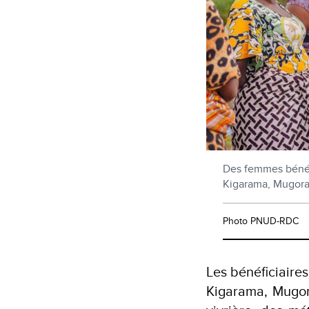
Des femmes bénéfi
Kigarama, Mugora,
Photo PNUD-RDC
Les bénéficiaire
Kigarama, Mugora