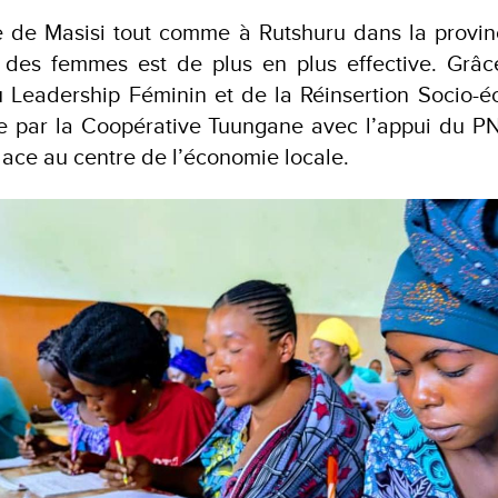
re de Masisi tout comme à Rutshuru dans la provi
n des femmes est de plus en plus effective. Grâc
 Leadership Féminin et de la Réinsertion Socio-é
 par la Coopérative Tuungane avec l’appui du 
place au centre de l’économie locale.