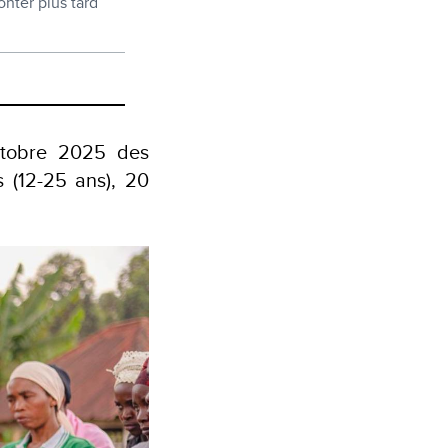
nter plus tard
ctobre 2025 des
s (12-25 ans), 20