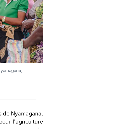
 Nyamagana,
tés de Nyamagana,
our l’agriculture