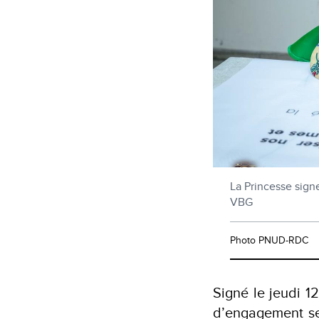
La Princesse signe
VBG
Photo PNUD-RDC
Signé le jeudi 1
d’engagement se