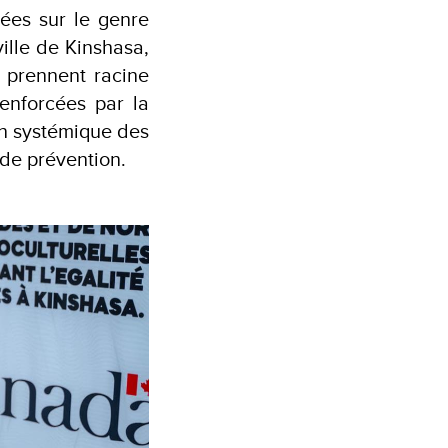
sées sur le genre
ville de Kinshasa,
 prennent racine
enforcées par la
on systémique des
 de prévention.