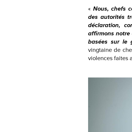
«
Nous, chefs c
des autorités t
déclaration, co
affirmons notre
basées sur le
vingtaine de che
violences faites