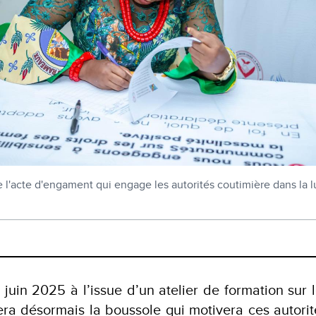
 l'acte d'engament qui engage les autorités coutimière dans la l
2 juin 2025 à l’issue d’un atelier de formation sur 
ra désormais la boussole qui motivera ces autorit