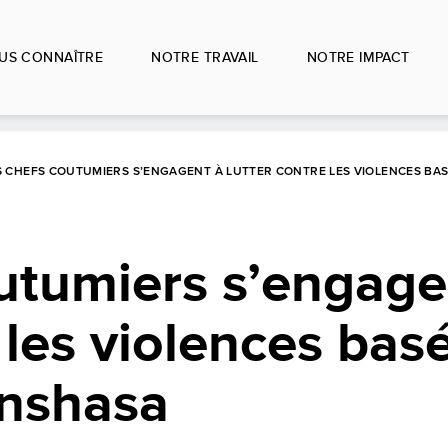
US CONNAÎTRE
NOTRE TRAVAIL
NOTRE IMPACT
S CHEFS COUTUMIERS S’ENGAGENT À LUTTER CONTRE LES VIOLENCES BAS
utumiers s’engage
 les violences bas
inshasa