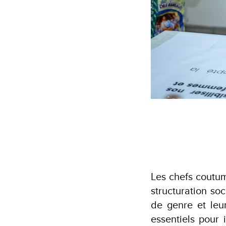
Les chefs coutum
structuration so
de genre et leu
essentiels pour