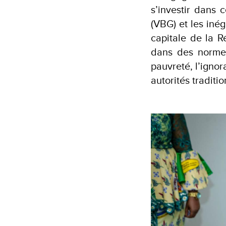
s’investir dans 
(VBG) et les inég
capitale de la 
dans des normes
pauvreté, l’igno
autorités traditi