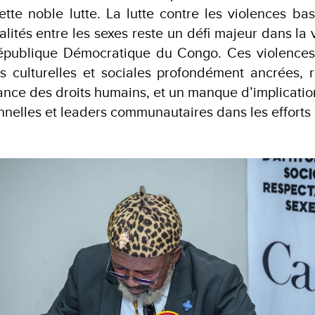
cette noble lutte. La lutte contre les violences ba
alités entre les sexes reste un défi majeur dans la 
République Démocratique du Congo. Ces violences
 culturelles et sociales profondément ancrées, r
rance des droits humains, et un manque d’implicati
onnelles et leaders communautaires dans les efforts