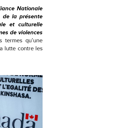
liance Nationale
s de la présente
le et culturelle
mes de violences
s termes qu’une
 lutte contre les