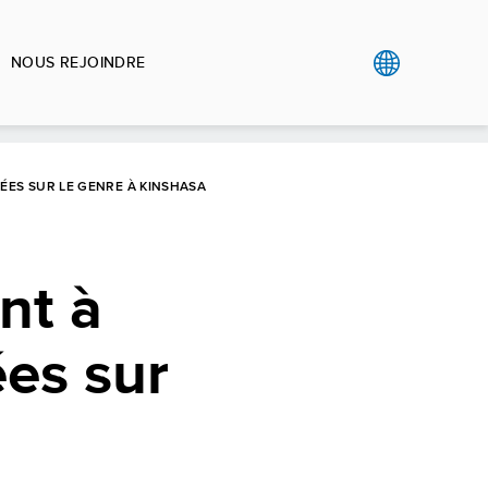
NOUS REJOINDRE
ÉES SUR LE GENRE À KINSHASA
nt à
ées sur