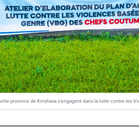
ville province de Kinshasa s'engagent dans la lutte contre les V