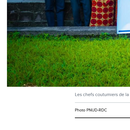
Les chefs coutumiers de la 
Photo PNUD-RDC