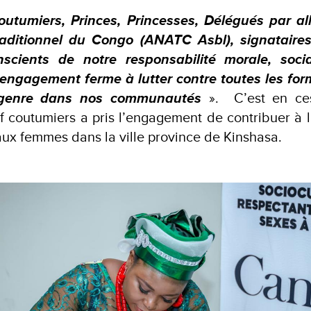
outumiers, Princes, Princesses, Délégués par al
raditionnel du Congo (ANATC Asbl), signataire
nscients de notre responsabilité morale, socia
 engagement ferme à lutter contre toutes les for
 genre dans nos communautés
». C’est en ce
f coutumiers a pris l’engagement de contribuer à la
 aux femmes dans la ville province de Kinshasa.