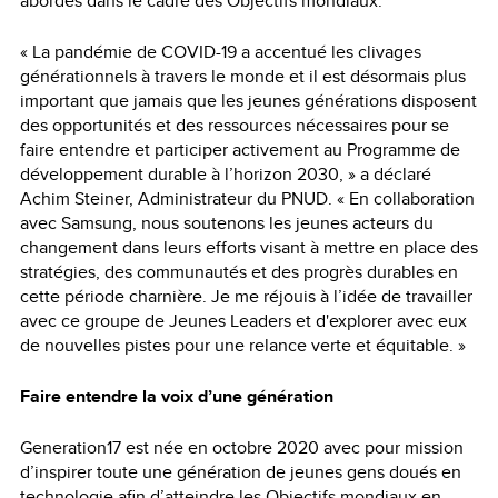
abordés dans le cadre des Objectifs mondiaux.
« La pandémie de COVID-19 a accentué les clivages
générationnels à travers le monde et il est désormais plus
important que jamais que les jeunes générations disposent
des opportunités et des ressources nécessaires pour se
faire entendre et participer activement au Programme de
développement durable à l’horizon 2030, » a déclaré
Achim Steiner, Administrateur du PNUD. « En collaboration
avec Samsung, nous soutenons les jeunes acteurs du
changement dans leurs efforts visant à mettre en place des
stratégies, des communautés et des progrès durables en
cette période charnière. Je me réjouis à l’idée de travailler
avec ce groupe de Jeunes Leaders et d'explorer avec eux
de nouvelles pistes pour une relance verte et équitable. »
Faire entendre la voix d’une génération
Generation17 est née en octobre 2020 avec pour mission
d’inspirer toute une génération de jeunes gens doués en
technologie afin d’atteindre les Objectifs mondiaux en