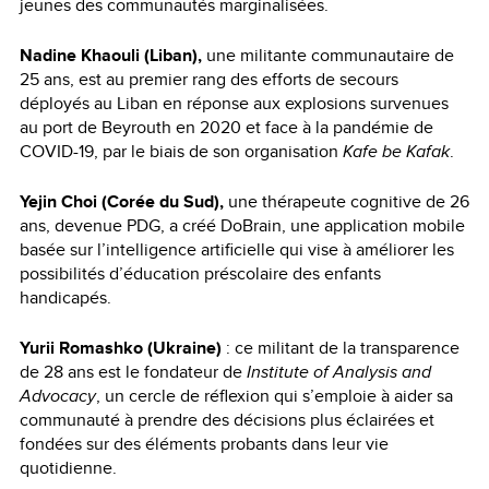
jeunes des communautés marginalisées.
Nadine Khaouli (Liban),
une militante communautaire de
25 ans, est au premier rang des efforts de secours
déployés au Liban en réponse aux explosions survenues
au port de Beyrouth en 2020 et face à la pandémie de
COVID-19, par le biais de son organisation
Kafe be Kafak
.
Yejin Choi (Corée du Sud),
une
thérapeute cognitive de 26
ans, devenue PDG, a créé DoBrain, une application mobile
basée sur l’intelligence artificielle qui vise à améliorer les
possibilités d’éducation préscolaire des enfants
handicapés.
Yurii Romashko (Ukraine)
: ce militant de la transparence
de 28 ans est le fondateur de
Institute of Analysis and
Advocacy
, un cercle de réflexion qui s’emploie à aider sa
communauté à prendre des décisions plus éclairées et
fondées sur des éléments probants dans leur vie
quotidienne.