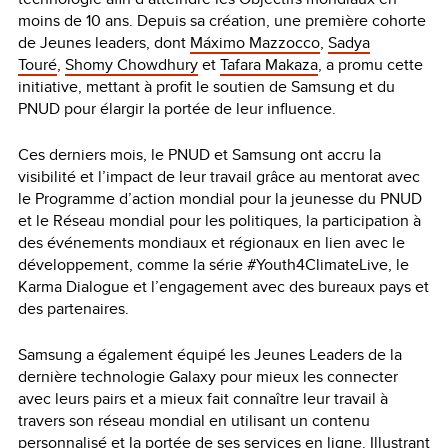
moins de 10 ans. Depuis sa création, une première cohorte
de Jeunes leaders, dont
Máximo Mazzocco
,
Sadya
Touré
,
Shomy Chowdhury
et
Tafara Makaza
, a promu cette
initiative, mettant à profit le soutien de Samsung et du
PNUD pour élargir la portée de leur influence.
Ces derniers mois, le PNUD et Samsung ont accru la
visibilité et l’impact de leur travail grâce au mentorat avec
le Programme d’action mondial pour la jeunesse du PNUD
et le Réseau mondial pour les politiques, la participation à
des événements mondiaux et régionaux en lien avec le
développement, comme la série #Youth4ClimateLive, le
Karma Dialogue et l’engagement avec des bureaux pays et
des partenaires.
Samsung a également équipé les Jeunes Leaders de la
dernière technologie Galaxy pour mieux les connecter
avec leurs pairs et a mieux fait connaître leur travail à
travers son réseau mondial en utilisant un contenu
personnalisé et la portée de ses services en ligne. Illustrant