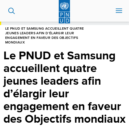
Aller
au
contenu
principal
HOME
LE PNUD ET SAMSUNG ACCUEILLENT QUATRE
JEUNES LEADERS AFIN D’ÉLARGIR LEUR
ENGAGEMENT EN FAVEUR DES OBJECTIFS
MONDIAUX
Le PNUD et Samsung
accueillent quatre
jeunes leaders afin
d’élargir leur
engagement en faveur
des Objectifs mondiaux