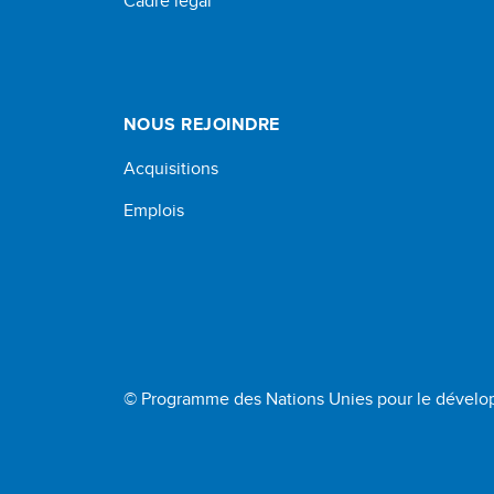
Cadre légal
NOUS REJOINDRE
Acquisitions
Emplois
© Programme des Nations Unies pour le dével