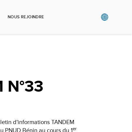
NOUS REJOINDRE
 N°33
letin d'informations TANDEM
er
 du PNUD Bénin au cours du 1