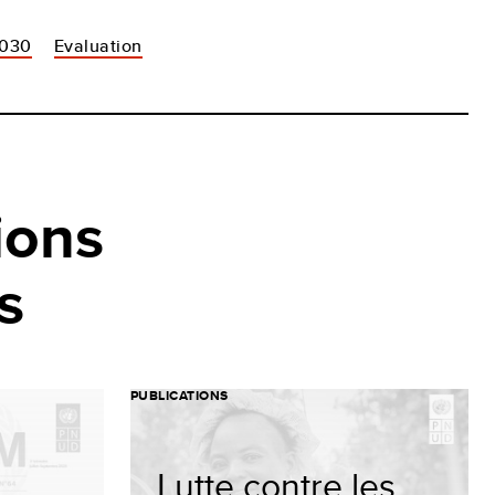
2030
Evaluation
ions
s
PUBLICATIONS
Lutte contre les