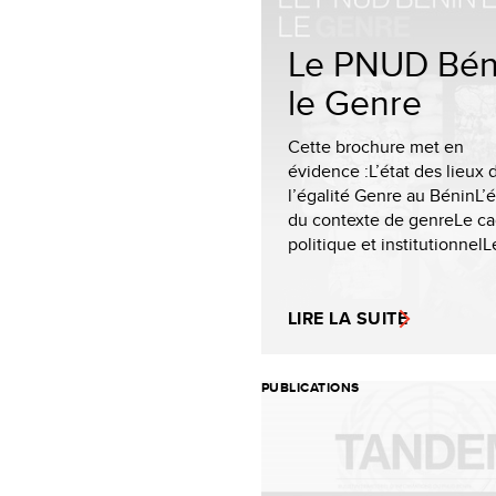
Le PNUD Bén
le Genre
Cette brochure met en
évidence :L’état des lieux 
l’égalité Genre au BéninL’
du contexte de genreLe cad
politique et institutionnelLe
LIRE LA SUITE
PUBLICATIONS