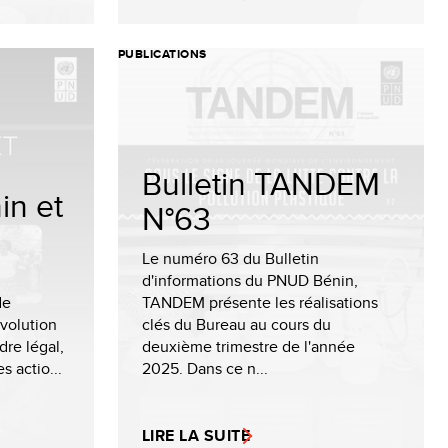
PUBLICATIONS
Bulletin TANDEM
in et
N°63
Le numéro 63 du Bulletin
d'informations du PNUD Bénin,
de
TANDEM présente les réalisations
évolution
clés du Bureau au cours du
re légal,
deuxième trimestre de l'année
s actio...
2025. Dans ce n...
LIRE LA SUITE