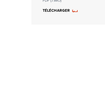
PDF (7.1MO)
TÉLÉCHARGER