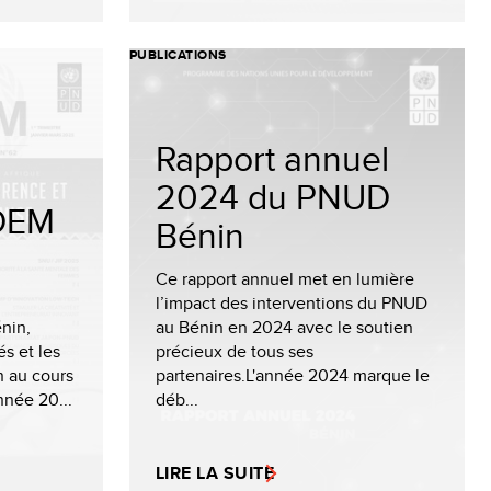
PUBLICATIONS
Rapport annuel
2024 du PNUD
NDEM
Bénin
Ce rapport annuel met en lumière
l’impact des interventions du PNUD
nin,
au Bénin en 2024 avec le soutien
s et les
précieux de tous ses
n au cours
partenaires.L'année 2024 marque le
nnée 20...
déb...
LIRE LA SUITE