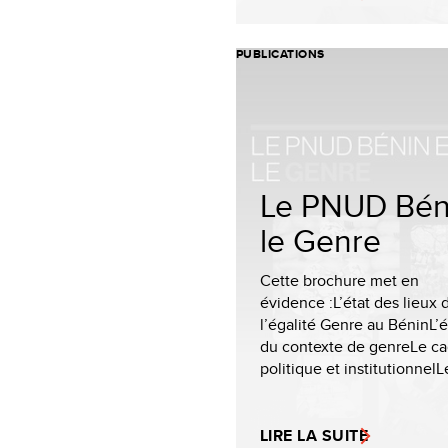
PUBLICATIONS
Le PNUD Bén
le Genre
Cette brochure met en
évidence :L’état des lieux 
l’égalité Genre au BéninL’
du contexte de genreLe cad
politique et institutionnelLe
LIRE LA SUITE