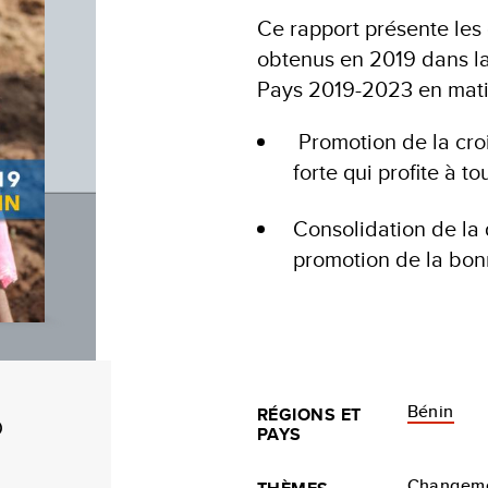
Ce rapport présente les d
obtenus en 2019 dans 
Pays 2019-2023 en mati
Promotion de la cro
forte qui profite à to
Consolidation de la 
promotion de la bo
Bénin
RÉGIONS ET
D
PAYS
Changem