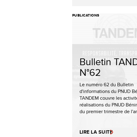
PUBLICATIONS
Bulletin TA
N°62
Le numéro 62 du Bulletin
d'informations du PNUD Bé
TANDEM couvre les activité
réalisations du PNUD Béni
du premier trimestre de l'a
LIRE LA SUITE