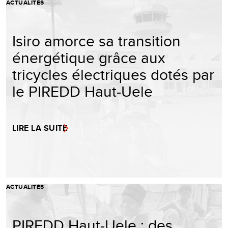
ACTUALITÉS
Isiro amorce sa transition
énergétique grâce aux
tricycles électriques dotés par
le PIREDD Haut-Uele
LIRE LA SUITE
ACTUALITÉS
PIREDD Haut-Uele : des