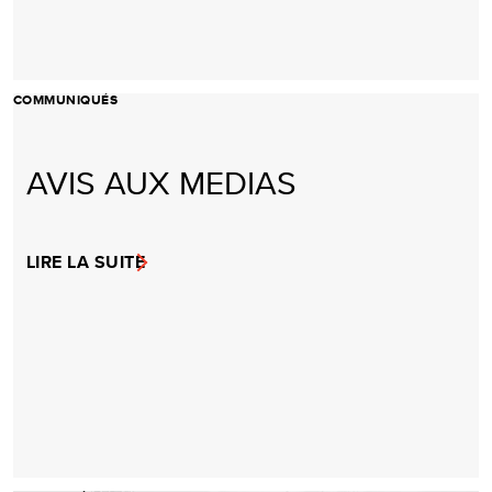
COMMUNIQUÉS
AVIS AUX MEDIAS
LIRE LA SUITE