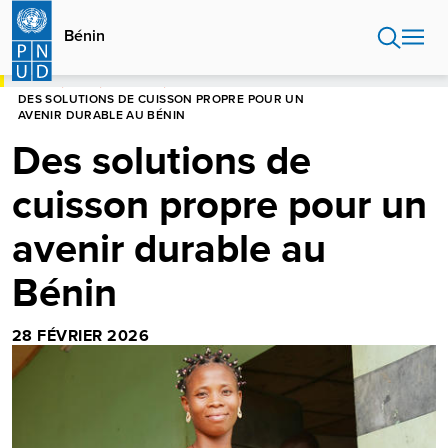
Aller
au
Bénin
contenu
principal
HOME
BÉNIN
HISTOIRES
DES SOLUTIONS DE CUISSON PROPRE POUR UN
AVENIR DURABLE AU BÉNIN
Des solutions de
cuisson propre pour un
avenir durable au
Bénin
28 FÉVRIER 2026