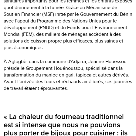
sanitaires importants pour les femmes et les enfants exposés
quotidiennement à la fumée. Grâce au Mécanisme de
Soutien Financier (MSF) initié par le Gouvernement du Bénin
avec l’appui du Programme des Nations Unies pour le
développement (PNUD) et du Fonds pour l’Environnement
Mondial (FEM), des milliers de ménages accèdent à des
solutions de cuisson propre plus efficaces, plus saines et
plus économiques.
À Aglogbè, dans la commune d’Adjarra, Jeanne Houessou
préside le Groupement Houénoussou, spécialisé dans la
transformation du manioc en gari, tapioca et autres dérivés.
Avant l’arrivée des fours et réchauds améliorés, ses journées
de travail étaient éprouvantes.
« La chaleur du fourneau traditionnel
est si intense que nous ne pouvions
plus porter de bijoux pour cuisiner : ils