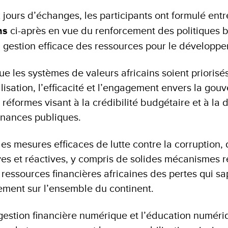
 jours d’échanges, les participants ont formulé ent
ns
ci-après en vue du renforcement des politiques b
la gestion efficace des ressources pour le développ
que les systèmes de valeurs africains soient prioris
lisation, l’efficacité et l’engagement envers la gouv
s réformes visant à la crédibilité budgétaire et à la 
inances publiques.
s mesures efficaces de lutte contre la corruption, q
ves et réactives, y compris de solides mécanismes r
 ressources financières africaines des pertes qui sap
ment sur l’ensemble du continent.
 gestion financière numérique et l’éducation numér