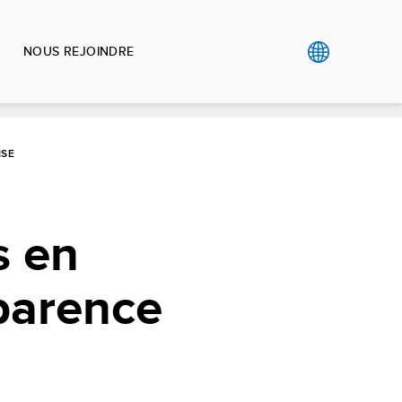
NOUS REJOINDRE
ISE
s en
sparence