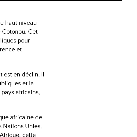
de haut niveau
de Cotonou. Cet
liques pour
rence et
est en déclin, il
bliques et la
 pays africains,
que africaine de
 Nations Unies,
frique, cette