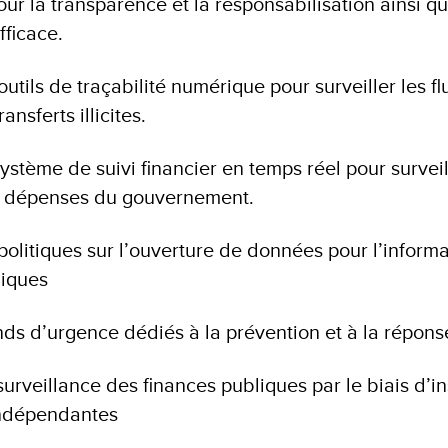
pour la transparence et la responsabilisation ainsi q
fficace.
utils de traçabilité numérique pour surveiller les flu
ransferts illicites.
ystème de suivi financier en temps réel pour survei
es dépenses du gouvernement.
olitiques sur l’ouverture de données pour l’informa
liques
ds d’urgence dédiés à la prévention et à la répons
surveillance des finances publiques par le biais d’in
 indépendantes