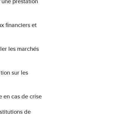
u’une prestation
x financiers et
ller les marchés
tion sur les
e en cas de crise
stitutions de