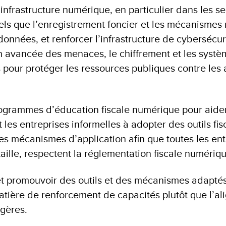
infrastructure numérique, en particulier dans les se
els que l’enregistrement foncier et les mécanismes
données, et renforcer l’infrastructure de cybersécu
n avancée des menaces, le chiffrement et les syst
 pour protéger les ressources publiques contre les
rogrammes d’éducation fiscale numérique pour aider
t les entreprises informelles à adopter des outils f
les mécanismes d’application afin que toutes les ent
taille, respectent la réglementation fiscale numériq
t promouvoir des outils et des mécanismes adaptés
atière de renforcement de capacités plutôt que l’al
gères.