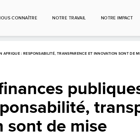
NOUS CONNAÎTRE
NOTRE TRAVAIL
NOTRE IMPACT
N AFRIQUE : RESPONSABILITÉ, TRANSPARENCE ET INNOVATION SONT DE M
finances publique
sponsabilité, tran
n sont de mise