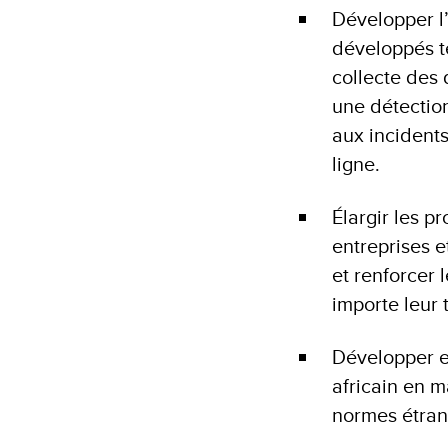
Développer l’
développés t
collecte des 
une détectio
aux incidents
ligne.
Élargir les p
entreprises e
et renforcer 
importe leur 
Développer e
africain en m
normes étran