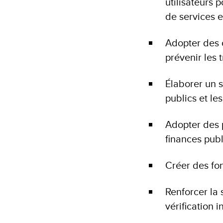
utilisateurs 
de services e
Adopter des o
prévenir les t
Élaborer un s
publics et l
Adopter des p
finances pub
Créer des fon
Renforcer la 
vérification