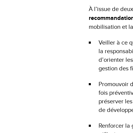
À l’issue de deux
recommandatio
mobilisation et 
Veiller à ce 
la responsabi
d’orienter le
gestion des f
Promouvoir de
fois préventi
préserver les
de développe
Renforcer la