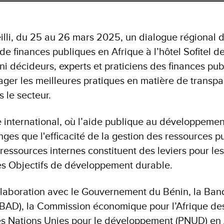
illi, du 25 au 26 mars 2025, un dialogue régional 
de finances publiques en Afrique à l’hôtel Sofitel 
i décideurs, experts et praticiens des finances pub
ager les meilleures pratiques en matière de transpa
s le secteur.
international, où l’aide publique au développement 
ges que l'efficacité de la gestion des ressources pu
ressources internes constituent des leviers pour les
 les Objectifs de développement durable.
laboration avec le Gouvernement du Bénin, la Ban
AD), la Commission économique pour l’Afrique des
 Nations Unies pour le développement (PNUD) en A