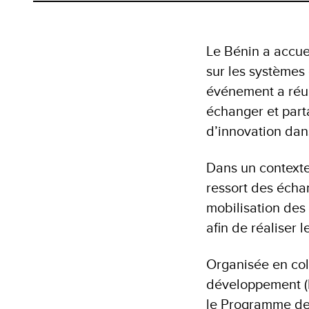
Le Bénin a accue
sur les systèmes 
événement a réun
échanger et part
d’innovation dan
Dans un contexte 
ressort des échan
mobilisation des 
afin de réaliser
Organisée en col
développement (B
le Programme des