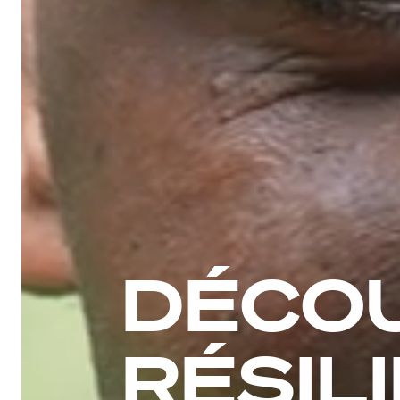
DÉCO
RÉSIL