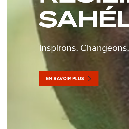
SAHÉL
Inspirons. Changeons
EN SAVOIR PLUS