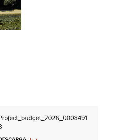
Project_budget_2026_0008491
8
DESCARGA