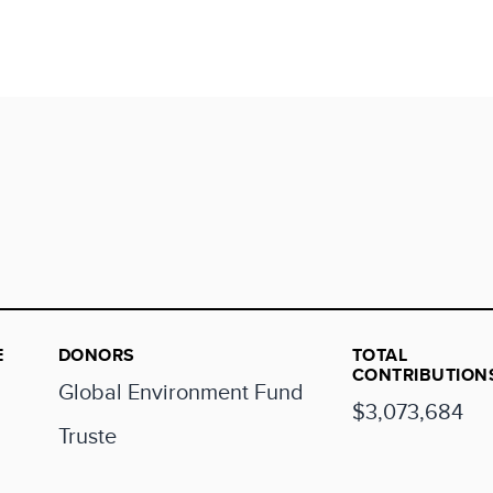
E
DONORS
TOTAL
CONTRIBUTION
Global Environment Fund
$3,073,684
Truste