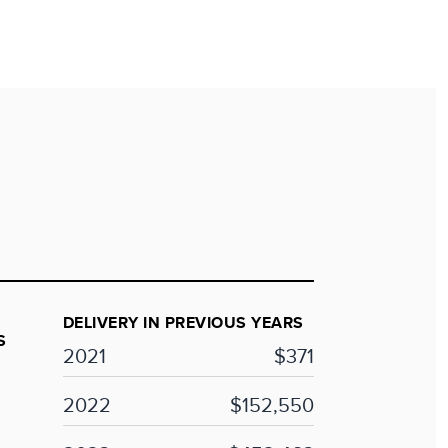
DELIVERY IN PREVIOUS YEARS
S
2021
$371
2022
$152,550