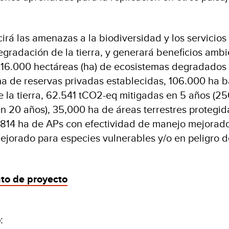
cirá las amenazas a la biodiversidad y los servicios
egradación de la tierra, y generará beneficios ambi
 16.000 hectáreas (ha) de ecosistemas degradados
ha de reservas privadas establecidas, 106.000 ha b
 la tierra, 62.541 tCO2-eq mitigadas en 5 años (25
n 20 años), 35,000 ha de áreas terrestres protegid
.814 ha de APs con efectividad de manejo mejorado
ejorado para especies vulnerables y/o en peligro 
to de proyecto
o
: