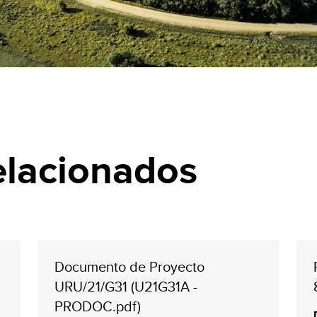
elacionados
Documento de Proyecto
URU/21/G31 (U21G31A -
PRODOC.pdf)