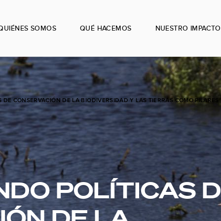
QUIÉNES SOMOS
QUÉ HACEMOS
NUESTRO IMPACTO
 DE CONSERVACIÓN DE LA BIODIVERSIDAD Y LAS TIERRAS COMO PILARES
DO POLÍTICAS 
ÓN DE LA