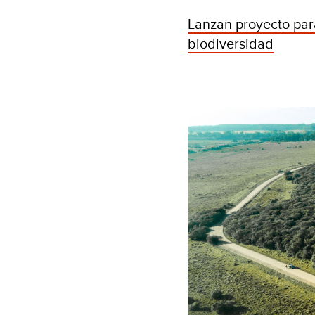
Lanzan proyecto para
biodiversidad