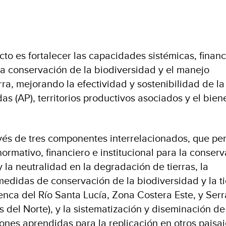
cto es fortalecer las capacidades sistémicas, financ
 la conservación de la biodiversidad y el manejo
rra, mejorando la efectividad y sostenibilidad de la
as (AP), territorios productivos asociados y el bien
avés de tres componentes interrelacionados, que per
ormativo, financiero e institucional para la conser
 la neutralidad en la degradación de tierras, la
edidas de conservación de la biodiversidad y la ti
uenca del Río Santa Lucía, Zona Costera Este, y Ser
 del Norte), y la sistematización y diseminación de
ones aprendidas para la replicación en otros paisaj