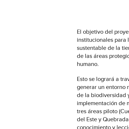
El objetivo del proye
institucionales para
sustentable de la tie
de las áreas protegid
humano.
Esto se logrará a tr
generar un entorno n
de la biodiversidad y
implementación de m
tres áreas piloto (C
del Este y Quebradas
conocimiento y lecci