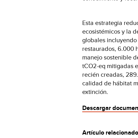
Esta estrategia redu
ecosistémicos y la d
globales incluyendo
restaurados, 6.000 
manejo sostenible de
tCO2-eq mitigadas e
recién creadas, 289
calidad de hábitat m
extinción.
Descargar documen
Artículo relacionad