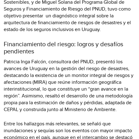
Sostenibles, y de Miguel Solana del Programa Global de
Seguros y Financiamiento de Riesgo del PNUD, tuvo como
objetivo presentar un diagnóstico integral sobre la
arquitectura de financiamiento de riesgos de desastres y el
estado de los seguros inclusivos en Uruguay.
Financiamiento del riesgo: logros y desafíos
pendientes
Patricia Inga Falcón, consultora del PNUD, presentó los
avances de Uruguay en la gestión del riesgo de desastres,
destacando la existencia de un monitor integral de riesgos y
afectaciones (MIRA) que reúne información geográfica
interinstitucional, lo que constituye un “gran avance en la
región”. Asimismo, resaltó el desarrollo de una metodología
propia para la estimación de daños y pérdidas, adaptada de
CEPAL y construida junto al Ministerio de Ambiente.
Entre los hallazgos más relevantes, se señaló que
inundaciones y sequías son los eventos con mayor impacto
económico en el país, aunque en el intercambio se destacó