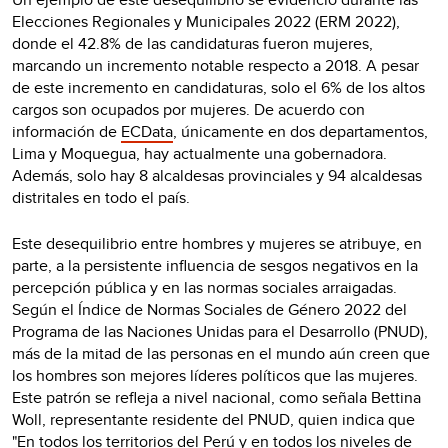
Elecciones Regionales y Municipales 2022 (ERM 2022),
donde el 42.8% de las candidaturas fueron mujeres,
marcando un incremento notable respecto a 2018. A pesar
de este incremento en candidaturas, solo el 6% de los altos
cargos son ocupados por mujeres. De acuerdo con
información de
ECData
, únicamente en dos departamentos,
Lima y Moquegua, hay actualmente una gobernadora.
Además, solo hay 8 alcaldesas provinciales y 94 alcaldesas
distritales en todo el país.
Este desequilibrio entre hombres y mujeres se atribuye, en
parte, a la persistente influencia de sesgos negativos en la
percepción pública y en las normas sociales arraigadas.
Según el Índice de Normas Sociales de Género 2022 del
Programa de las Naciones Unidas para el Desarrollo (PNUD),
más de la mitad de las personas en el mundo aún creen que
los hombres son mejores líderes políticos que las mujeres.
Este patrón se refleja a nivel nacional, como señala Bettina
Woll, representante residente del PNUD, quien indica que
"En todos los territorios del Perú y en todos los niveles de