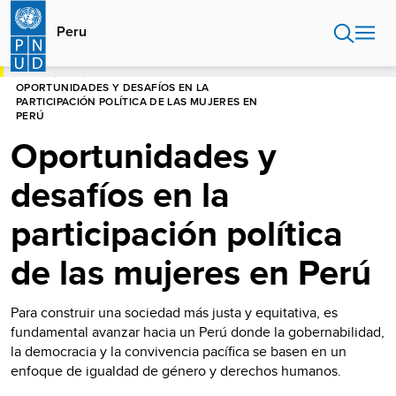
Pasar
al
Peru
contenido
principal
HOME
PERU
OPORTUNIDADES Y DESAFÍOS EN LA
PARTICIPACIÓN POLÍTICA DE LAS MUJERES EN
PERÚ
Oportunidades y
desafíos en la
participación política
de las mujeres en Perú
Para construir una sociedad más justa y equitativa, es
fundamental avanzar hacia un Perú donde la gobernabilidad,
la democracia y la convivencia pacífica se basen en un
enfoque de igualdad de género y derechos humanos.