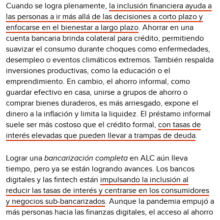
Cuando se logra plenamente,
la inclusión financiera ayuda a
las personas a ir más allá de las decisiones a corto plazo y
enfocarse en el bienestar a largo plazo
. Ahorrar en una
cuenta bancaria brinda colateral para crédito, permitiendo
suavizar el consumo durante choques como enfermedades,
desempleo o eventos climáticos extremos. También respalda
inversiones productivas, como la educación o el
emprendimiento. En cambio, el ahorro informal, como
guardar efectivo en casa, unirse a grupos de ahorro o
comprar bienes duraderos, es más arriesgado, expone el
dinero a la inflación y limita la liquidez. El préstamo informal
suele ser más costoso que el crédito formal,
con tasas de
interés elevadas que pueden llevar a trampas de deuda
.
Lograr una
bancarización completa
en ALC aún lleva
tiempo, pero ya se están logrando avances. Los bancos
digitales y las fintech están
impulsando la inclusión al
reducir las tasas de interés y centrarse en los consumidores
y negocios sub-bancarizados
. Aunque la pandemia empujó a
más personas hacia las finanzas digitales, el acceso al ahorro