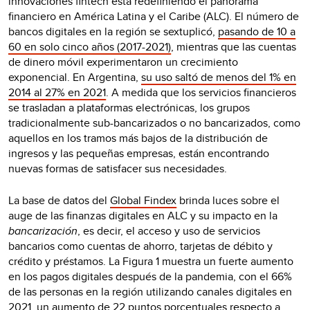
innovaciones fintech está redefiniendo el panorama
financiero en América Latina y el Caribe (ALC). El número de
bancos digitales en la región se sextuplicó,
pasando de 10 a
60 en solo cinco años (2017-2021)
, mientras que las cuentas
de dinero móvil experimentaron un crecimiento
exponencial. En Argentina,
su uso saltó de menos del 1% en
2014 al 27% en 2021
. A medida que los servicios financieros
se trasladan a plataformas electrónicas, los grupos
tradicionalmente sub-bancarizados o no bancarizados, como
aquellos en los tramos más bajos de la distribución de
ingresos y las pequeñas empresas, están encontrando
nuevas formas de satisfacer sus necesidades.
La base de datos del
Global Findex
brinda luces sobre el
auge de las finanzas digitales en ALC y su impacto en la
bancarización
, es decir, el acceso y uso de servicios
bancarios como cuentas de ahorro, tarjetas de débito y
crédito y préstamos. La Figura 1 muestra un fuerte aumento
en los pagos digitales después de la pandemia, con el 66%
de las personas en la región utilizando canales digitales en
2021, un aumento de 22 puntos porcentuales respecto a