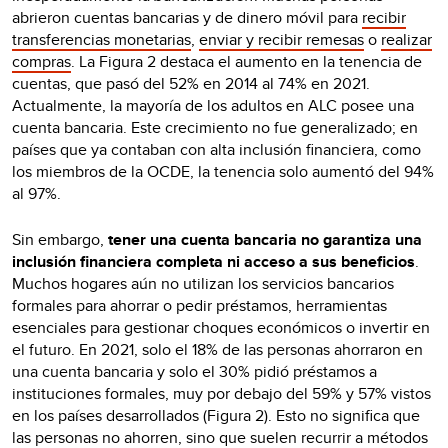
abrieron cuentas bancarias y de dinero móvil para
recibir
transferencias monetarias
,
enviar y recibir remesas
o
realizar
compras
. La Figura 2 destaca el aumento en la tenencia de
cuentas, que pasó del 52% en 2014 al 74% en 2021.
Actualmente, la mayoría de los adultos en ALC posee una
cuenta bancaria. Este crecimiento no fue generalizado; en
países que ya contaban con alta inclusión financiera, como
los miembros de la OCDE, la tenencia solo aumentó del 94%
al 97%.
Sin embargo,
tener una cuenta bancaria no garantiza una
inclusión financiera completa ni acceso a sus beneficios
.
Muchos hogares aún no utilizan los servicios bancarios
formales para ahorrar o pedir préstamos, herramientas
esenciales para gestionar choques económicos o invertir en
el futuro. En 2021, solo el 18% de las personas ahorraron en
una cuenta bancaria y solo el 30% pidió préstamos a
instituciones formales, muy por debajo del 59% y 57% vistos
en los países desarrollados (Figura 2). Esto no significa que
las personas no ahorren, sino que suelen recurrir a métodos