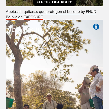
Abejas chiquitanas que protegen el bosque
by
PNUD
Bolivia
on
EXPOSURE