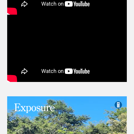
Video
Player