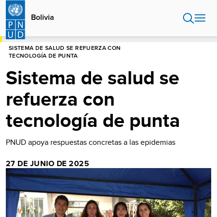
Pasar
al
Bolivia
contenido
principal
HOME
BOLIVIA
SISTEMA DE SALUD SE REFUERZA CON
TECNOLOGÍA DE PUNTA
Sistema de salud se
refuerza con
tecnología de punta
PNUD apoya respuestas concretas a las epidemias
27 DE JUNIO DE 2025