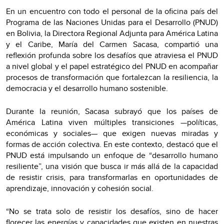
En un encuentro con todo el personal de la oficina país del
Programa de las Naciones Unidas para el Desarrollo (PNUD)
en Bolivia, la Directora Regional Adjunta para América Latina
y el Caribe, María del Carmen Sacasa, compartió una
reflexión profunda sobre los desafíos que atraviesa el PNUD
a nivel global y el papel estratégico del PNUD en acompañar
procesos de transformación que fortalezcan la resiliencia, la
democracia y el desarrollo humano sostenible.
Durante la reunión, Sacasa subrayó que los países de
América Latina viven múltiples transiciones —políticas,
económicas y sociales— que exigen nuevas miradas y
formas de acción colectiva. En este contexto, destacó que el
PNUD está impulsando un enfoque de “desarrollo humano
resiliente”, una visión que busca ir más allá de la capacidad
de resistir crisis, para transformarlas en oportunidades de
aprendizaje, innovación y cohesión social.
“No se trata solo de resistir los desafíos, sino de hacer
florecer las energías y capacidades que existen en nuestras