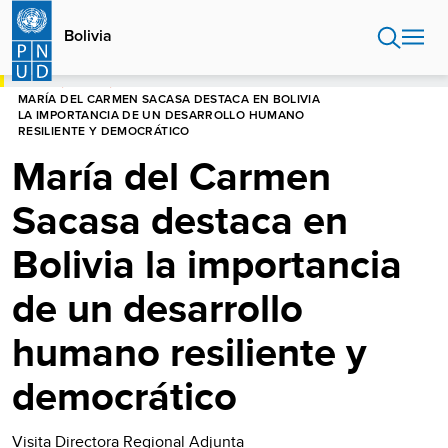
Pasar
al
Bolivia
contenido
principal
HOME
BOLIVIA
MARÍA DEL CARMEN SACASA DESTACA EN BOLIVIA
LA IMPORTANCIA DE UN DESARROLLO HUMANO
RESILIENTE Y DEMOCRÁTICO
María del Carmen
Sacasa destaca en
Bolivia la importancia
de un desarrollo
humano resiliente y
democrático
Visita Directora Regional Adjunta