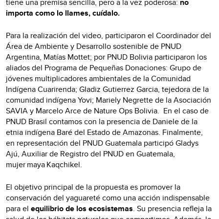
tiene una premisa sencilla, pero a la vez poderosa:
no
importa como lo llames, cuídalo.
Para la realización del video, participaron el Coordinador del
Área de Ambiente y Desarrollo sostenible de PNUD
Argentina, Matías Mottet; por PNUD Bolivia participaron los
aliados del Programa de Pequeñas Donaciones: Grupo de
jóvenes multiplicadores ambientales de la Comunidad
Indígena Cuarirenda; Gladiz Gutierrez Garcia, tejedora de la
comunidad indígena Yovi; Mariely Negrette de la Asociación
SAVIA y Marcelo Arce de Nature Ops Bolivia. En el caso de
PNUD Brasil contamos con la presencia de Daniele de la
etnia indígena Baré del Estado de Amazonas. Finalmente,
en representación del PNUD Guatemala participó Gladys
Ajú, Auxiliar de Registro del PNUD en Guatemala,
mujer maya Kaqchikel.
El objetivo principal de la propuesta es promover la
conservación del yaguareté como una acción indispensable
para el
equilibrio de los ecosistemas
. Su presencia refleja la