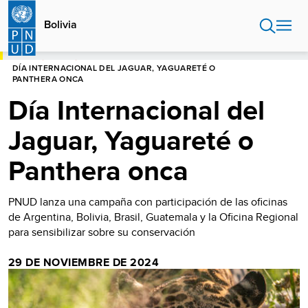
Pasar
al
Bolivia
contenido
principal
HOME
BOLIVIA
DÍA INTERNACIONAL DEL JAGUAR, YAGUARETÉ O
PANTHERA ONCA
Día Internacional del
Jaguar, Yaguareté o
Panthera onca
PNUD lanza una campaña con participación de las oficinas
de Argentina, Bolivia, Brasil, Guatemala y la Oficina Regional
para sensibilizar sobre su conservación
29 DE NOVIEMBRE DE 2024