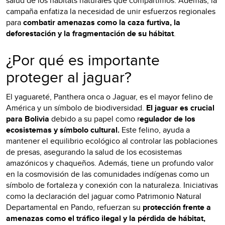
salud de los hábitats naturales que compartimos. Además, la
campaña enfatiza la necesidad de unir esfuerzos regionales
para
combatir amenazas como la caza furtiva, la
deforestación y la fragmentación de su hábitat
.
¿Por qué es importante
proteger al jaguar?
El yaguareté, Panthera onca o Jaguar, es el mayor felino de
América y un símbolo de biodiversidad.
El jaguar es crucial
para Bolivia
debido a su papel como r
egulador de los
ecosistemas y símbolo cultural.
Este felino, ayuda a
mantener el equilibrio ecológico al controlar las poblaciones
de presas, asegurando la salud de los ecosistemas
amazónicos y chaqueños. Además, tiene un profundo valor
en la cosmovisión de las comunidades indígenas como un
símbolo de fortaleza y conexión con la naturaleza. Iniciativas
como la declaración del jaguar como Patrimonio Natural
Departamental en Pando, refuerzan su
protección frente a
amenazas como el tráfico ilegal y la pérdida de hábitat,