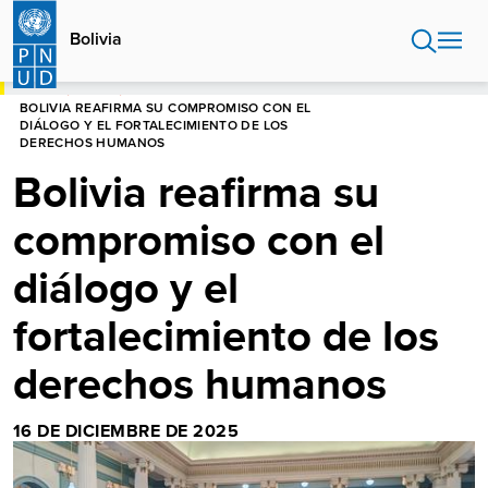
Pasar
al
Bolivia
contenido
principal
HOME
BOLIVIA
BOLIVIA REAFIRMA SU COMPROMISO CON EL
DIÁLOGO Y EL FORTALECIMIENTO DE LOS
DERECHOS HUMANOS
Bolivia reafirma su
compromiso con el
diálogo y el
fortalecimiento de los
derechos humanos
16 DE DICIEMBRE DE 2025