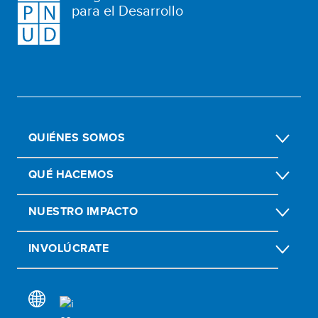
para el Desarrollo
QUIÉNES SOMOS
QUÉ HACEMOS
NUESTRO IMPACTO
INVOLÚCRATE