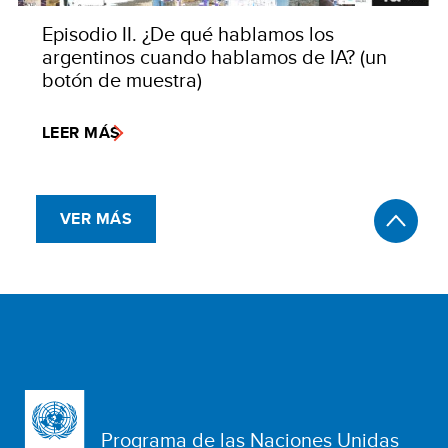
Episodio II. ¿De qué hablamos los
argentinos cuando hablamos de IA? (un
botón de muestra)
LEER MÁS
VER MÁS
Programa de las Naciones Unidas