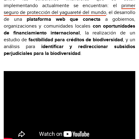
implementando actualmente se encuentran: el
primer
seguro de protección del yaguareté del mundo
, el desarrollo
de una
plataforma web que conecta
a gobiernos,
organizaciones y comunidades locales
con oportunidades
de financiamiento internacional
, la realización de un
estudio de
factibilidad para créditos de biodiversidad
, y un
análisis para
identificar y redireccionar subsidios
perjudiciales para la biodiversidad
.
Video
Player