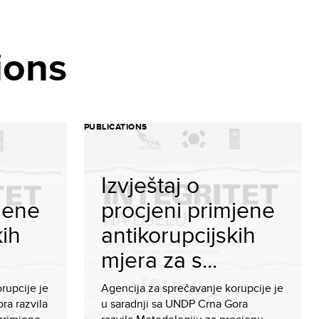
ions
PUBLICATIONS
Izvještaj o
jene
procjeni primjene
kih
antikorupcijskih
mjera za s...
rupcije je
Agencija za sprečavanje korupcije je
ra razvila
u saradnji sa UNDP Crna Gora