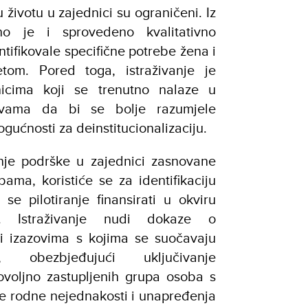
 životu u zajednici su ograničeni. Iz
eno je i sprovedeno kvalitativno
entifikovale specifične potrebe žena i
etom. Pored toga, istraživanje je
nicima koji se trenutno nalaze u
novama da bi se bolje razumjele
ogućnosti za deinstitucionalizaciju.
nje podrške u zajednici zasnovane
bama, koristiće se za identifikaciju
 se pilotiranje finansirati u okviru
. Istraživanje nudi dokaze o
i izazovima s kojima se suočavaju
obezbjeđujući uključivanje
ovoljno zastupljenih grupa osoba s
nje rodne nejednakosti i unapređenja