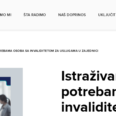
SMO MI
ŠTA RADIMO
NAŠ DOPRINOS
UKLJUČIT
TREBAMA OSOBA SA INVALIDITETOM ZA USLUGAMA U ZAJEDNICI
Istraživ
potreba
invalidi