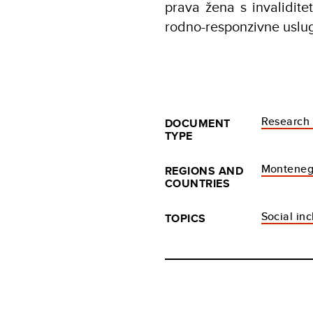
prava žena s invalidit
rodno-responzivne uslu
Research 
DOCUMENT
TYPE
Monteneg
REGIONS AND
COUNTRIES
Social inc
TOPICS