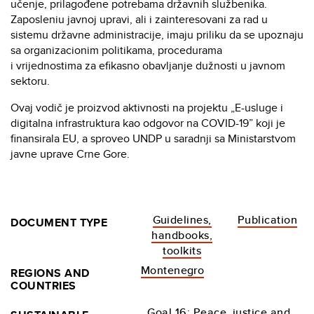
učenje, prilagođene potrebama državnih službenika.
Zaposleniu javnoj upravi, ali i zainteresovani za rad u
sistemu državne administracije, imaju priliku da se upoznaju
sa organizacionim politikama, procedurama
i vrijednostima za efikasno obavljanje dužnosti u javnom
sektoru.
Ovaj vodič je proizvod aktivnosti na projektu „E-usluge i
digitalna infrastruktura kao odgovor na COVID-19” koji je
finansirala EU, a sproveo UNDP u saradnji sa Ministarstvom
javne uprave Crne Gore.
Guidelines,
Publication
DOCUMENT TYPE
handbooks,
toolkits
Montenegro
REGIONS AND
COUNTRIES
Goal 16: Peace, justice and