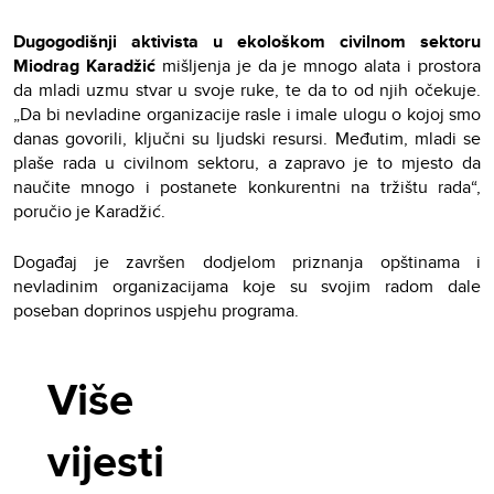
Dugogodišnji aktivista u ekološkom civilnom sektoru
Miodrag Karadžić
mišljenja je da je mnogo alata i prostora
da mladi uzmu stvar u svoje ruke, te da to od njih očekuje.
„Da bi nevladine organizacije rasle i imale ulogu o kojoj smo
danas govorili, ključni su ljudski resursi. Međutim, mladi se
plaše rada u civilnom sektoru, a zapravo je to mjesto da
naučite mnogo i postanete konkurentni na tržištu rada“,
poručio je Karadžić.
Događaj je završen dodjelom priznanja opštinama i
nevladinim organizacijama koje su svojim radom dale
poseban doprinos uspjehu programa.
Više
vijesti