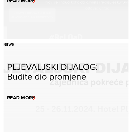
READ MORE
NEWS
PLJEVALJSKI DIJALOG:
Budite dio promjene
READ MORE