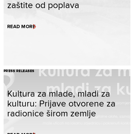
zaštite od poplava
READ MORE
PRESS RELEASES
Kultura za mlade, mladi za
kulturu: Prijave otvorene za
radionice širom zemlje