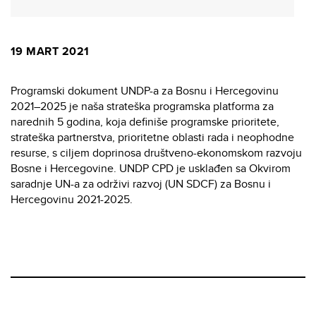
19 MART 2021
Programski dokument UNDP-a za Bosnu i Hercegovinu
2021–2025 je naša strateška programska platforma za
narednih 5 godina, koja definiše programske prioritete,
strateška partnerstva, prioritetne oblasti rada i neophodne
resurse, s ciljem doprinosa društveno-ekonomskom razvoju
Bosne i Hercegovine. UNDP CPD je usklađen sa Okvirom
saradnje UN-a za održivi razvoj (UN SDCF) za Bosnu i
Hercegovinu 2021-2025.