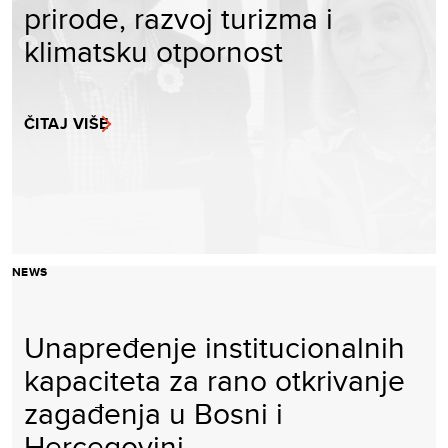
prirode, razvoj turizma i
klimatsku otpornost
ČITAJ VIŠE
NEWS
Unapređenje institucionalnih
kapaciteta za rano otkrivanje
zagađenja u Bosni i
Hercegovini