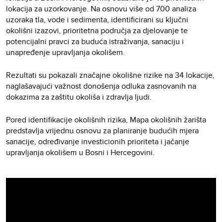
lokacija za uzorkovanje. Na osnovu više od 700 analiza
uzoraka tla, vode i sedimenta, identificirani su ključni
okolišni izazovi, prioritetna područja za djelovanje te
potencijalni pravci za buduća istraživanja, sanaciju i
unapređenje upravljanja okolišem.
Rezultati su pokazali značajne okolišne rizike na 34 lokacije,
naglašavajući važnost donošenja odluka zasnovanih na
dokazima za zaštitu okoliša i zdravlja ljudi.
Pored identifikacije okolišnih rizika, Mapa okolišnih žarišta
predstavlja vrijednu osnovu za planiranje budućih mjera
sanacije, određivanje investicionih prioriteta i jačanje
upravljanja okolišem u Bosni i Hercegovini.
Video
Player