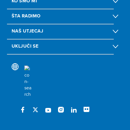
KO SMO MI
ŠTA RADIMO
NAŠ UTJECAJ
UKLJUČI SE