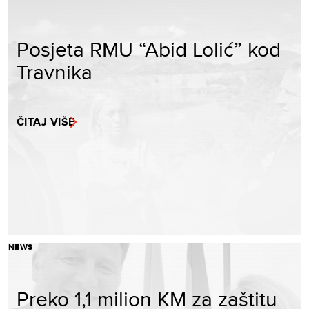
Posjeta RMU “Abid Lolić” kod
Travnika
ČITAJ VIŠE
NEWS
Preko 1,1 milion KM za zaštitu