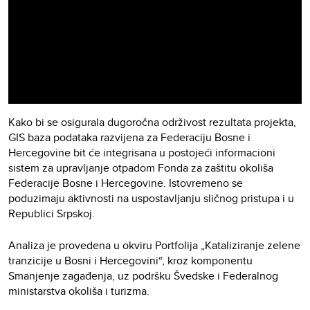
Kako bi se osigurala dugoročna održivost rezultata projekta,
GIS baza podataka razvijena za Federaciju Bosne i
Hercegovine bit će integrisana u postojeći informacioni
sistem za upravljanje otpadom Fonda za zaštitu okoliša
Federacije Bosne i Hercegovine. Istovremeno se
poduzimaju aktivnosti na uspostavljanju sličnog pristupa i u
Republici Srpskoj.
Analiza je provedena u okviru Portfolija „Kataliziranje zelene
tranzicije u Bosni i Hercegovini“, kroz komponentu
Smanjenje zagađenja, uz podršku Švedske i Federalnog
ministarstva okoliša i turizma.