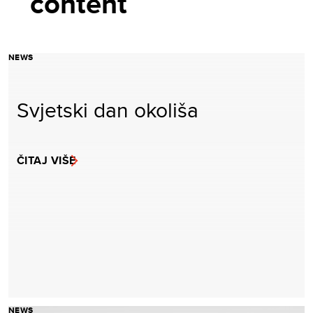
content
NEWS
Svjetski dan okoliša
ČITAJ VIŠE
NEWS