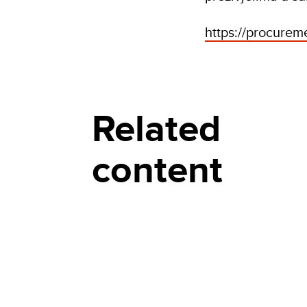
https://procure
Related
content