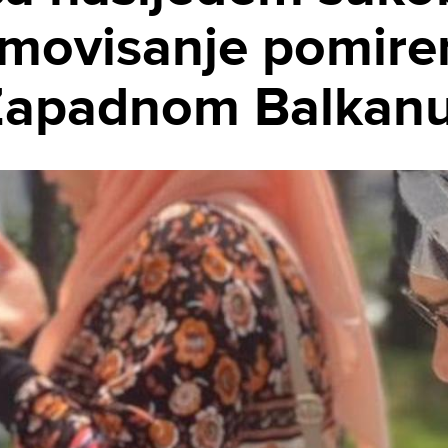
omovisanje pomiren
 Zapadnom Balkan