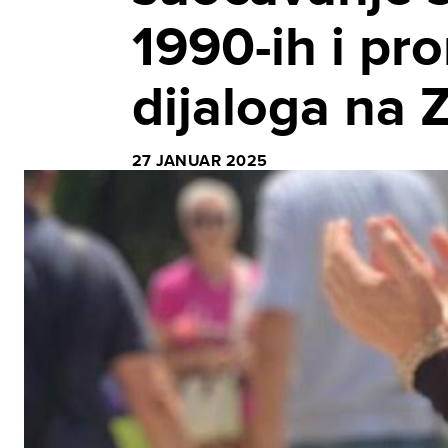
1990-ih i pr
dijaloga na
27 JANUAR 2025