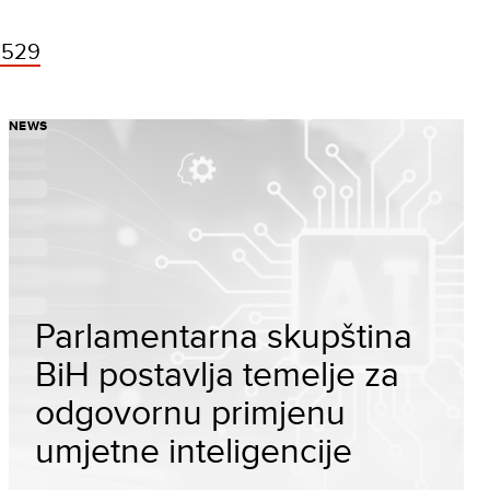
8529
NEWS
Parlamentarna skupština
BiH postavlja temelje za
odgovornu primjenu
umjetne inteligencije