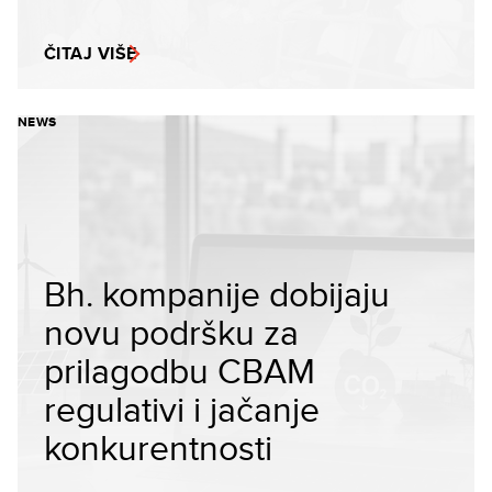
ČITAJ VIŠE
NEWS
Bh. kompanije dobijaju
novu podršku za
prilagodbu CBAM
regulativi i jačanje
konkurentnosti