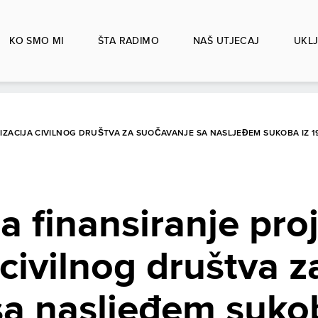
KO SMO MI
ŠTA RADIMO
NAŠ UTJECAJ
UKLJ
IZACIJA CIVILNOG DRUŠTVA ZA SUOČAVANJE SA NASLJEĐEM SUKOBA IZ 1
za finansiranje pro
 civilnog društva z
a nasljeđem sukob