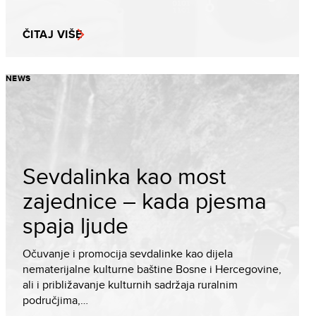
ČITAJ VIŠE
NEWS
Sevdalinka kao most
zajednice – kada pjesma
spaja ljude
Očuvanje i promocija sevdalinke kao dijela
nematerijalne kulturne baštine Bosne i Hercegovine,
ali i približavanje kulturnih sadržaja ruralnim
područjima,…