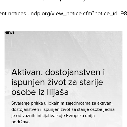
ment-notices.undp.org/view_notice.cfm?notice_id=9
NEWS
Aktivan, dostojanstven i
ispunjen život za starije
osobe iz Ilijaša
Stvaranje prilika u lokalnim zajednicama za aktivan,
dostojanstven i ispunjen život za starije osobe jedna
je od važnih inicijativa koje Evropska unija
podržava…