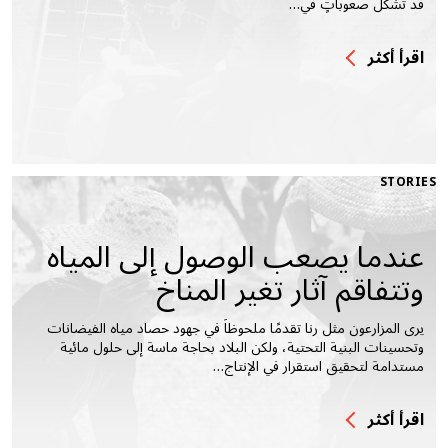
قد تُشكّل صعوباتٍ في…
اقرأ أكثر
STORIES
عندما يصعب الوصول إلى المياه
وتتفاقم آثار تغير المناخ
يرى المزارعون مثل رنا تقدمًا ملحوظاً في جهود حصاد مياه الفيضانات
وتحسينات البنية التحتية، ولكن البلاد بحاجة ماسة إلى حلول مائية
مستدامة لتحقيق استقرار في الإنتاج…
اقرأ أكثر