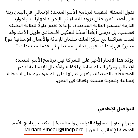
تقول الممثلة المقيمة لبرنامج الأمم المتحدة الإنمائي في اليمن زينة
علي أحمد: "من خلال تزويد النساء في اليمن بالمهارات والموارد
اللازمة لتسخير الطاقة المتجددة، فإننا لا نقدم حلولًا للطاقة النظيفة
فحسب، بل نرسي أيضًا أسسًا لتمكين اقتصادي طويل الأمد. وقد
لعبت شراكتنا مع مركز الملك سلمان للإغاثة والأعمال الإنسانية دورًا
محوريًا في إحداث تغيير إيجابي مستدام في هذه المجتمعات."
يؤكد هذا الإنجاز الأخير على الشراكة بين برنامج الأمم المتحدة
الإنمائي ومركز الملك سلمان للإغاثة والأعمال الإنسانية لدعم
المجتمعات الضعيفة، وتعزيز قدرتها على الصمود، وضمان استجابة
إنسانية وتنموية منسقة وفعالة في اليمن.
للتواصل الإعلامي
ميريام بينو | مسؤولة التواصل والمناصرة | مكتب برنامج الأمم
المتحدة الإنمائي، اليمن |
Miriam.Pineau@undp.org