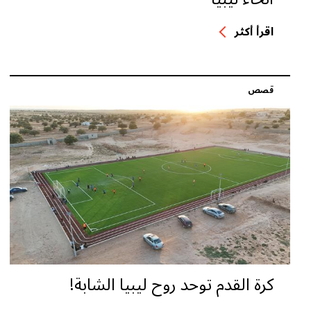
اقرأ أكثر
قصص
كرة القدم توحد روح ليبيا الشابة!