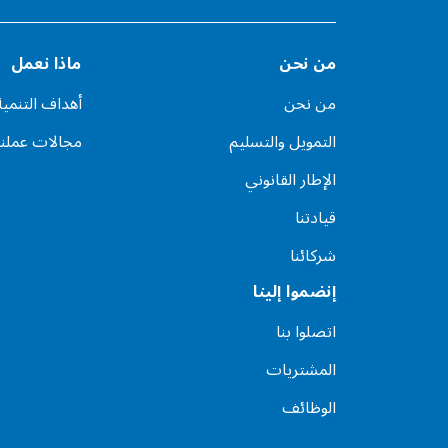
من نحن
ماذا نعمل
من نحن
أهداف التنمي
التمويل والتسليم
مجالات عملنا
الإطار القانوني
قيادتنا
شركائنا
إنضموا إلينا
اتصلوا بنا
المشتريات
الوظائف