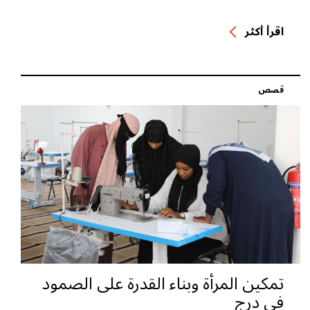
اقرأ أكثر
قصص
تمكين المرأة وبناء القدرة على الصمود
في درج