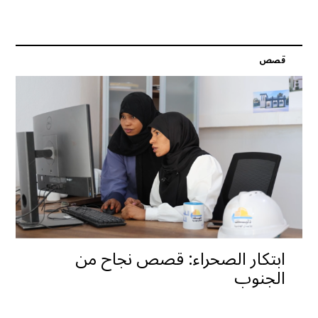
قصص
ابتكار الصحراء: قصص نجاح من
الجنوب