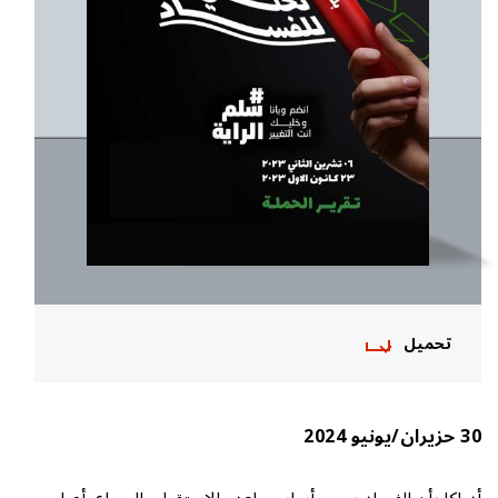
تحميل
30 حزيران/يونيو 2024