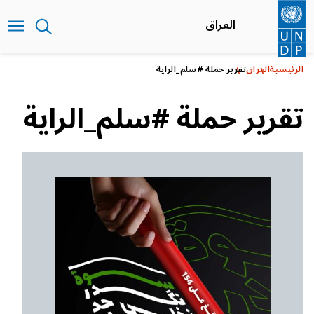
تجاوز
إلى
العراق
المحتوى
الرئيسي
الرئيسية
العراق
تقرير حملة #سلم_الراية
تقرير حملة #سلم_الراية