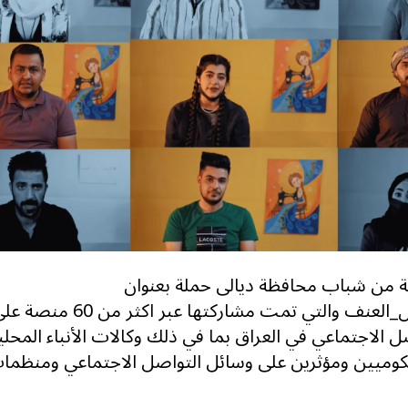
 من شباب محافظة ديالى حملة بعنوان
#الاحتواء_بدل_العنف والتي تمت مشاركتها عبر اكثر من 60 من
 الاجتماعي في العراق بما في ذلك وكالات الأنباء المحلي
وميين ومؤثرين على وسائل التواصل الاجتماعي ومنظما