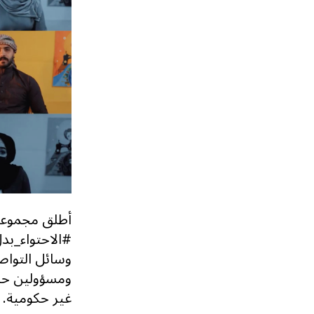
أطلق مجموعة
وسائل التواصل
ومسؤولين حك
غير حكومية.