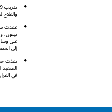
والعلاج ل
عقدت ست
نينوى، و
على وسائ
إلى المص
نفذت حمل
الصعيد ا
في العراق