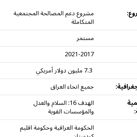
وع:
مشروع دعم المصالحة المجتمعية
المتكاملة
مستمر
2021-2017
7.3 مليون دولار أمريكي
غرافية:
جميع انحاء العراق
مية
الهدف 16: السلام والعدل
والمؤسسات القوية
الحكومة العراقية وحكومة اقليم
كردستان