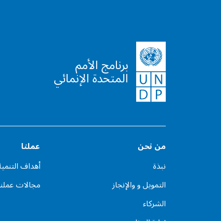
برنامج الأمم
المتحدة الإنمائي
من نحن
عملنا
نبذة
أهداف التنمي
التمويل و والإنجاز
مجالات عملنا
الشركاء