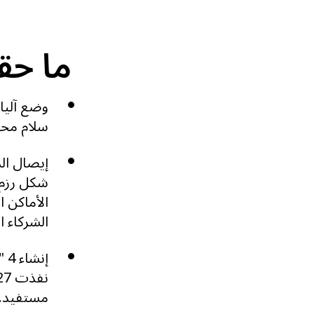
ما حق
سلام محل
شكل رزم 
الأماكن ا
الشركاء ا
مستفيد.