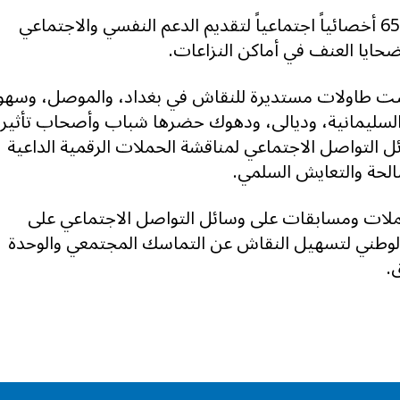
تدريب 659 أخصائياً اجتماعياً لتقديم الدعم النفسي والاجتماعي
ضحايا العنف في أماكن النزاعات.
 طاولات مستديرة للنقاش في بغداد، والموصل، وسهو
السليمانية، وديالى، ودهوك حضرها شباب وأصحاب تأثير
ل التواصل الاجتماعي لمناقشة الحملات الرقمية الداعية
الحة والتعايش السلمي.
ات ومسابقات على وسائل التواصل الاجتماعي على
لوطني لتسهيل النقاش عن التماسك المجتمعي والوحدة
.