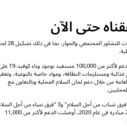
قناه حتى الآن
وضع آليات للتشاور المجتمعي والحوار، بما ف
ية.
إيصال الدعم لأكثر من 100,000 مستفيد بوجود وباء كوفيد
غذائية ومستلزمات النظافة، ومواد خاصة بالتوعية، وتعقي
لعامة من خلال دعم لجان السلام المحلية وبالتعاون مع
لمحليين.
إنشاء 4 "فرق شباب من أجل السلام" و3 "فرق نساء من أجل الس
نفذت 27 مبادرة في عام 2020، أوصلت الدعم لأكثر من 11,000