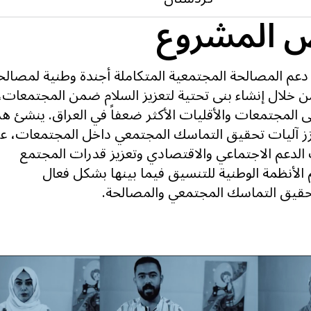
 المشروع
عم المصالحة المجتمعية المتكاملة أجندة وطنية لمصالح
من خلال إنشاء بنى تحتية لتعزيز السلام ضمن المجتمعات،
ى المجتمعات والأقليات الأكثر ضعفاً في العراق. ينشئ هذ
ز آليات تحقيق التماسك المجتمعي داخل المجتمعات، عب
الدعم الاجتماعي والاقتصادي وتعزيز قدرات المجتمع
 الأنظمة الوطنية للتنسيق فيما بينها بشكل فعال
حقيق التماسك المجتمعي والمصالحة.