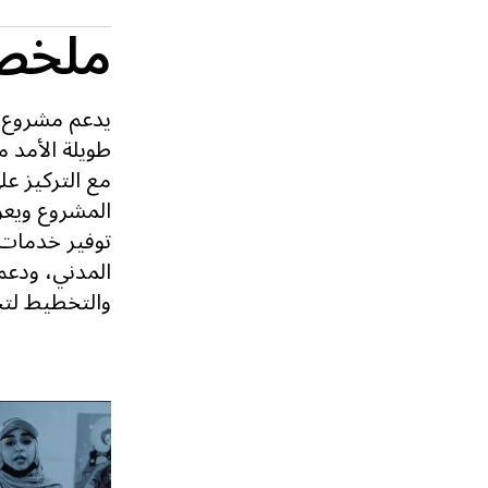
ملخص
يدعم مشروع د
طويلة الأمد 
مع التركيز عل
المشروع ويعز
توفير خدمات 
المدني، ودعم
والتخطيط لت