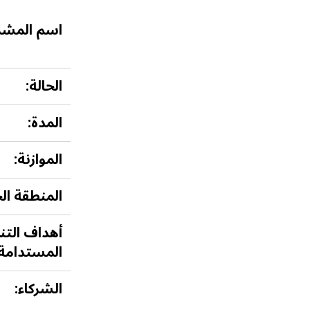
اسم المشر
الحالة:
المدة:
الموازنة:
المنطقة الج
أهداف التن
المستدامة:
الشركاء: